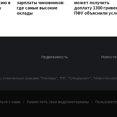
сию в
зарплаты чиновников:
может получить
у
где самые высокие
доплату 1300 гривен
оклады
ПФУ объяснили усл
Недвижимость
Новости
 отмеченные знаками "Реклама", "PR", "Спецпроект", "Новости комп
ться с нами
|
Разместить свои видеоматериалы
|
Пользовате