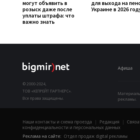
могут объявить в
для выхода на пен
розыск даже после
Украине в 2026 год
уплаты штрафа: что
важно знать
Афиша
© 2000-2024,
ТОВ «КЕПРЕЙТ ПАРТНЕРС».
Материалы,
Все права защищены.
рекламы.
Наши контакты и схема проезда
|
Редакция
|
Связа
конфиденциальности и персональных данных
Реклама на сайте:
Отдел продаж digital рекламы