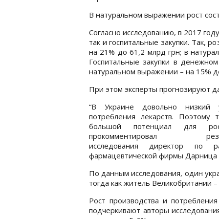
В натуральном выражении рост сост
Согласно исследованию, в 2017 году
так и госпитальные закупки. Так,
на 21% до 61,2 млрд грн; в натура
Госпитальные закупки в денежном
натуральном выражении – на 15% до
При этом эксперты прогнозируют д
“В Украине довольно низкий 
потребления лекарств. Поэтому т
большой потенциал для рос
прокомментировал резул
исследования директор по р
фармацевтической фирмы Дарница 
По данным исследования, один укра
тогда как житель Великобритании – 
Рост производства и потребления
подчеркивают авторы исследовани