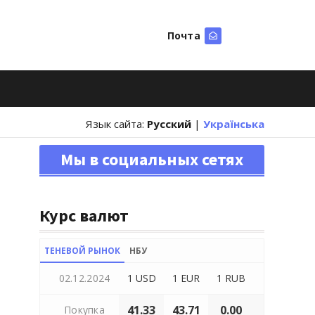
Почта
Искать
Язык сайта:
Русский
|
Українська
Мы в социальных сетях
Курс валют
ТЕНЕВОЙ РЫНОК
НБУ
02.12.2024
1 USD
1 EUR
1 RUB
41.33
43.71
0.00
Покупка