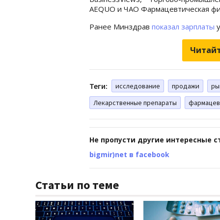
AEQUO и ЧАО Фармацевтическая фи
Ранее Минздрав
показал зарплаты
у
Читайт
Теги:
исследование
продажи
ры
Лекарственные препараты
фармацев
Не пропусти другие интересные с
bigmir)net в facebook
Статьи по теме