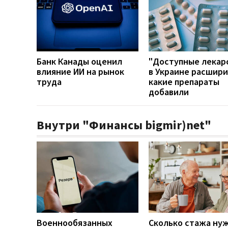
Банк Канады оценил
"Доступные лекар
влияние ИИ на рынок
в Украине расшири
труда
какие препараты
добавили
Внутри "Финансы bigmir)net"
Военнообязанных
Сколько стажа ну