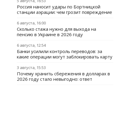
5 августа, 16:53
Россия наносит удары по Бортницкой
станции аэрации: чем грозит повреждение
6 августа, 16:00
Сколько стажа нужно для выхода на
пенсию в Украине в 2026 году
6 августа, 12:54
Банки усилили контроль переводов: за
какие операции могут заблокировать карту
3 августа, 15:53
Почему хранить сбережения в долларах в
2026 году стало невыгодно: ответ