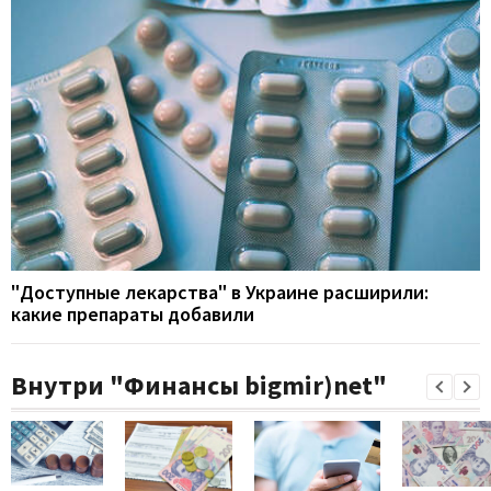
"Доступные лекарства" в Украине расширили:
какие препараты добавили
Внутри "Финансы bigmir)net"