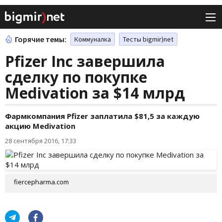
Горячие темы:
Коммуналка
Тесты bigmir)net
Pfizer Inc завершила
сделку по покупке
Medivation за $14 млрд
Фармкомпания Pfizer заплатила $81,5 за каждую
акцию Medivation
28 сентября 2016, 17:33
fiercepharma.com