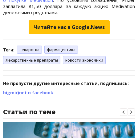
о покупке Medivation
. По условиям соглашения, Pfizer
заплатила 81,50 доллара за каждую акцию Medivation
денежными средствами.
Читайте нас в Google.News
Теги:
лекарства
фармацевтика
Лекарственные препараты
новости экономики
Не пропусти другие интересные статьи, подпишись:
bigmir)net в facebook
Статьи по теме