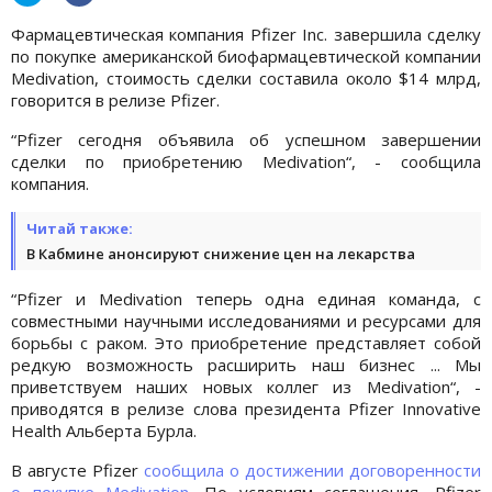
Фармацевтическая компания Pfizer Inc. завершила сделку
по покупке американской биофармацевтической компании
Medivation, стоимость сделки составила около $14 млрд,
говорится в релизе Pfizer.
“Pfizer сегодня объявила об успешном завершении
сделки по приобретению Medivation“, - сообщила
компания.
Читай также:
В Кабмине анонсируют снижение цен на лекарства
“Pfizer и Medivation теперь одна единая команда, с
совместными научными исследованиями и ресурсами для
борьбы с раком. Это приобретение представляет собой
редкую возможность расширить наш бизнес ... Мы
приветствуем наших новых коллег из Medivation“, -
приводятся в релизе слова президента Pfizer Innovative
Health Альберта Бурла.
В августе Pfizer
сообщила о достижении договоренности