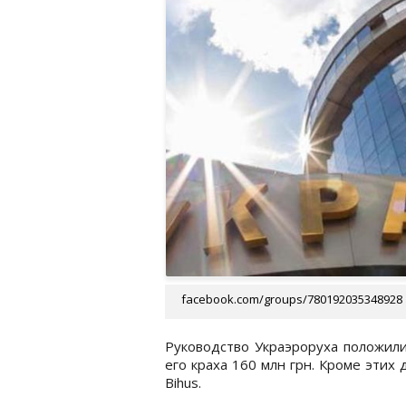
facebook.com/groups/780192035348928
Руководство Украэроруха положили
его краха 160 млн грн. Кроме этих 
Bihus.