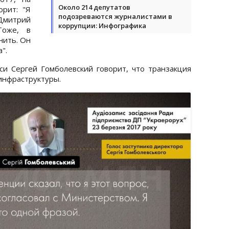
Около 214 депутатов
орит: "Я
подозреваются журналистами в
 Дмитрий
коррупции: Инфографика
Тоже, в
нить. Он
".
си Сергей Гомболевский говорит, что транзакция
инфраструктуры.