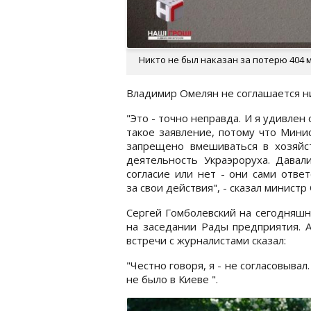
Никто не был наказан за потерю 404 мл
Владимир Омелян не соглашается ни
"Это - точно неправда. И я удивлен
такое заявление, потому что Мини
запрещено вмешиваться в хозяйс
деятельность Украэроруха. Давал
согласие или нет - они сами отве
за свои действия", - сказал министр
Сергей Гомболевский на сегодняшн
на заседании Рады предприятия. 
встречи с журналистами сказал:
"Честно говоря, я - не согласовывал
не было в Киеве ".