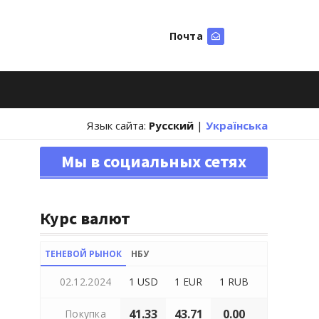
Почта
Искать
Язык сайта:
Русский
|
Українська
Мы в социальных сетях
Курс валют
ТЕНЕВОЙ РЫНОК
НБУ
02.12.2024
1 USD
1 EUR
1 RUB
41.33
43.71
0.00
Покупка