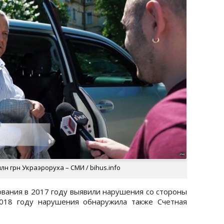
н грн Украэроруха – СМИ / bihus.info
ования в 2017 году выявили нарушения со стороны
2018 году нарушения обнаружила также Счетная