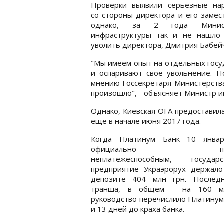
Проверки выявили серьезные на
со стороны директора и его замес
однако, за 2 года Минист
инфраструктуры так и не нашло 
уволить директора, Дмитрия Бабейч
"Мы имеем опыт на отдельных госу
и оспаривают свое увольнение. П
мнению Госсекретаря Министерства
произошло", - объясняет Министр 
Однако, Киевская ОГА предоставил
еще в начале июня 2017 года.
Когда Платинум Банк 10 янва
официально приз
неплатежеспособным, государс
предприятие Украэрорух держало
депозите 404 млн грн. Послед
транша, в общем - на 160 м
руководство перечислило Платинуму
и 13 дней до краха банка.