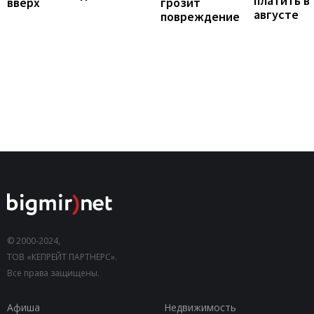
платить в
вверх
грозит
августе
повреждение
© 2000-2024,
ТОВ «КЕПРЕЙТ ПАРТНЕРС».
Все права защищены.
Афиша
Недвижимость