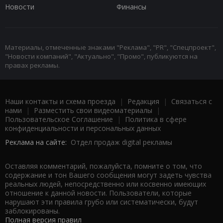
Новости
Финансы
Материалы, отмеченные знаками "Реклама", "PR", "Спецпроект",
"Новости компаний", "Актуально", "Промо", публикуются на
правах рекламы.
Наши контакты и схема проезда
|
Редакция
|
Связаться с
нами
|
Разместить свои видеоматериалы
|
Пользовательское Соглашение
|
Политика в сфере
конфиденциальности и персональных данных
Реклама на сайте:
Отдел продаж digital рекламы
Оставляя комментарий, пожалуйста, помните о том, что
содержание и тон Вашего сообщения могут задеть чувства
реальных людей, непосредственно или косвенно имеющих
отношение к данной новости. Пользователи, которые
нарушают эти правила грубо или систематически, будут
заблокированы.
Полная версия правил