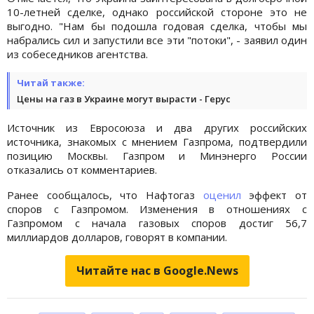
10-летней сделке, однако российской стороне это не
выгодно. "Нам бы подошла годовая сделка, чтобы мы
набрались сил и запустили все эти "потоки", - заявил один
из собеседников агентства.
Читай также:
Цены на газ в Украине могут вырасти - Герус
Источник из Евросоюза и два других российских
источника, знакомых с мнением Газпрома, подтвердили
позицию Москвы. Газпром и Минэнерго России
отказались от комментариев.
Ранее сообщалось, что Нафтогаз
оценил
эффект от
споров с Газпромом. Изменения в отношениях с
Газпромом с начала газовых споров достиг 56,7
миллиардов долларов, говорят в компании.
Читайте нас в Google.News