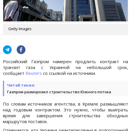
Getty Images
Российский Газпром намерен продлить контракт на
транзит газа с Украиной на небольшой срок,
сообщает
Reuters
со ссылкой на источники.
Читай также:
Газпром разморозил строительство Южного потока
По словам источников агентства, в Кремле размышляют
над годовым контрактом. Это нужно, чтобы выиграть
время для завершения строительства обходных
маршрутов поставок.
Отмечается, что Украина заинтересована в долгосрочной