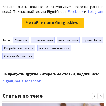
Хотите знать важные и актуальные новости раньше
всех? Подписывайтесьна Bigmir)net в
Facebook
и
Telegram
Читайте нас в Google.News
Теги:
Минфин
Коломойский
компенсация
ПриватБанк
Игорь Коломойский
приватбанк новости
Оксана Маркарова
Не пропусти другие интересные статьи, подпишись:
bigmir)net в facebook
Статьи по теме