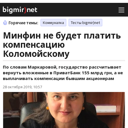
Горячие темы:
Коммуналка
Тесты bigmir)net
Минфин не будет платить
компенсацию
Коломойскому
По словам Маркаровой, государство рассчитывает
вернуть вложенные в ПриватБанк 155 млрд грн, а не
выплачивать компенсации бывшим акционерам
28 октября 2019, 10:57