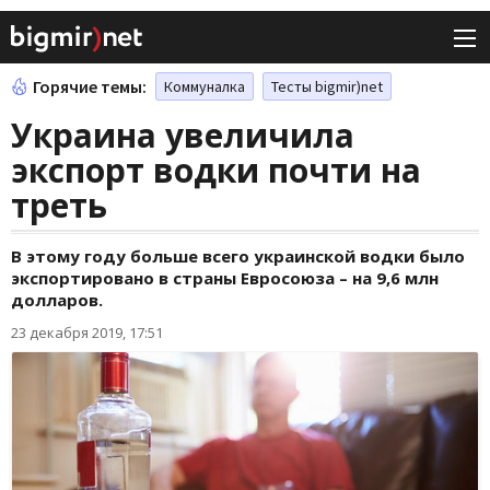
Горячие темы:
Коммуналка
Тесты bigmir)net
Украина увеличила
экспорт водки почти на
треть
В этому году больше всего украинской водки было
экспортировано в страны Евросоюза – на 9,6 млн
долларов.
23 декабря 2019, 17:51