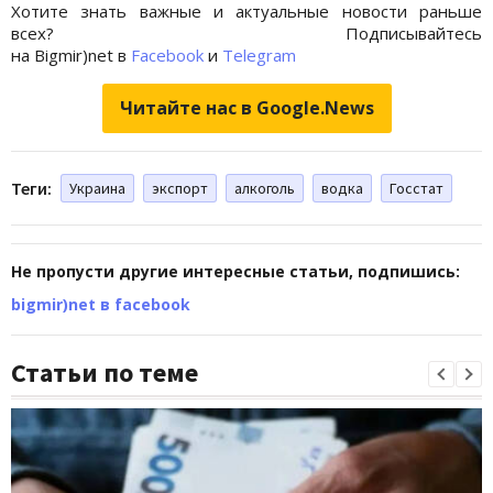
Хотите знать важные и актуальные новости раньше
всех? Подписывайтесь
на Bigmir)net в
Facebook
и
Telegram
Читайте нас в Google.News
Теги:
Украина
экспорт
алкоголь
водка
Госстат
Не пропусти другие интересные статьи, подпишись:
bigmir)net в facebook
Статьи по теме