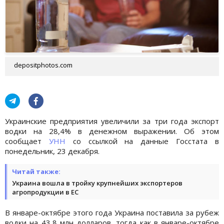
depositphotos.com
Украинские предприятия увеличили за три года экспорт
водки на 28,4% в денежном выражении. Об этом
сообщает
УНН
со ссылкой на данные Госстата в
понедельник, 23 декабря.
Читай также:
Украина вошла в тройку крупнейших экспортеров
агропродукции в ЕС
В январе-октябре этого года Украина поставила за рубеж
водки на 43,8 млн долларов, тогда как в январе-октябре