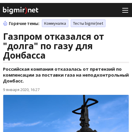
Горячие темы:
Коммуналка
Тесты bigmir)net
Газпром отказался от
"долга" по газу для
Донбасса
Российская компания отказалась от претензий по
компенсации за поставки газа на неподконтрольный
Донбасс.
9 января 2020, 16:27