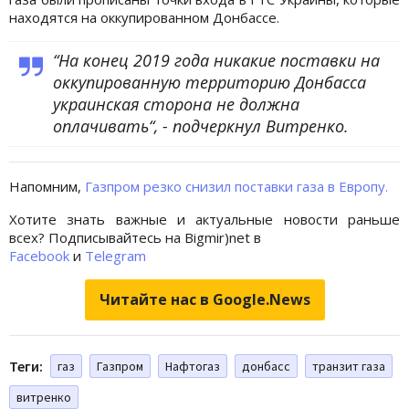
находятся на оккупированном Донбассе.
“На конец 2019 года никакие поставки на
оккупированную территорию Донбасса
украинская сторона не должна
оплачивать“, - подчеркнул Витренко.
Напомним,
Газпром резко снизил поставки газа в Европу.
Хотите знать важные и актуальные новости раньше
всех? Подписывайтесь на Bigmir)net в
Facebook
и
Telegram
Читайте нас в Google.News
Теги:
газ
Газпром
Нафтогаз
донбасс
транзит газа
витренко