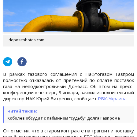
depositphotos.com
В рамках газового соглашения с Нафтогазом Газпром
полностью отказалась от претензий по оплате поставок
газа на неподконтрольный Донбасс. Об этом на пресс-
конференции в четверг, 9 января, заявил исполнительный
директор НАК Юрий Витренко, сообщает
РБК-Украина
.
Читай также:
Коболев обсудит с Кабмином “судьбу“ долга Газпрома
Он отметил, что в старом контракте на транзит и поставку
газа были прописаны точки входа в ГТС Украины, которые