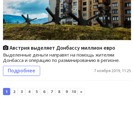
Австрия выделяет Донбассу миллион евро
Выделенные деньги направят на помощь жителям
Донбасса и операцию по разминированию в регионе.
Подробнее
7 ноября 2019, 11:25
1
2
3
4
5
6
7
8
9
10
»