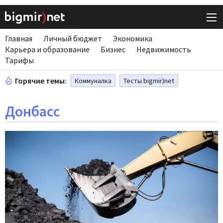
Главная
Личный бюджет
Экономика
Карьера и образование
Бизнес
Недвижимость
Тарифы
Горячие темы:
Коммуналка
Тесты bigmir)net
Донбасс