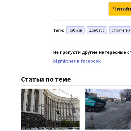
Читайт
Теги:
Кабмин
донбасс
стратегия
Не пропусти другие интересные с
bigmir)net в facebook
Статьи по теме