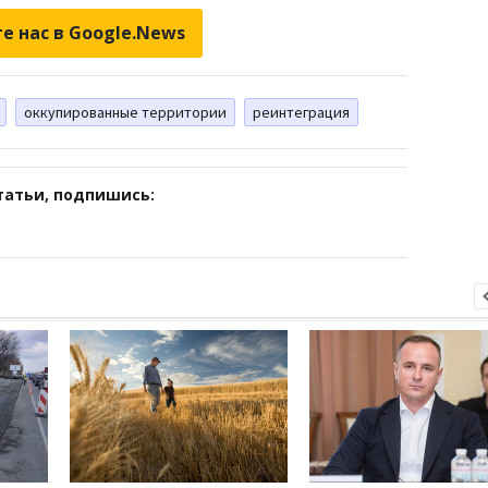
е нас в Google.News
оккупированные территории
реинтеграция
татьи, подпишись: