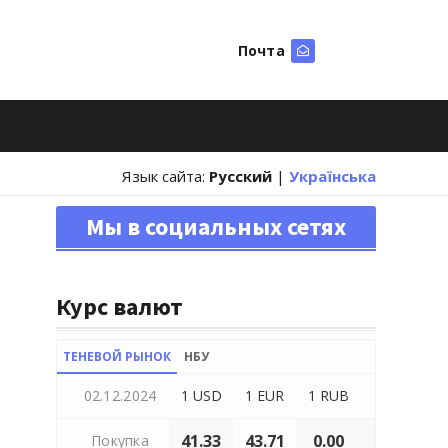
Почта
Искать
Язык сайта:
Русский
|
Українська
Мы в социальных сетях
Курс валют
ТЕНЕВОЙ РЫНОК
НБУ
02.12.2024
1 USD
1 EUR
1 RUB
41.33
43.71
0.00
Покупка