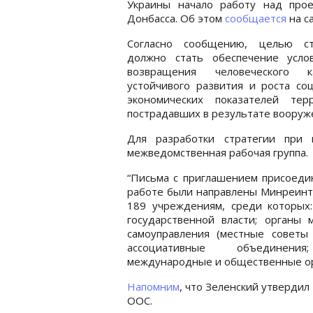
Украины начало работу над прое
Донбасса. Об этом
сообщается
на с
Согласно сообщению, целью ст
должно стать обеспечение усло
возвращения человеческого ка
устойчивого развития и роста со
экономических показателей терр
пострадавших в результате вооруж
Для разработки стратегии при 
межведомственная рабочая группа.
“Письма с приглашением присоеди
работе были направлены Минреинт
189 учреждениям, среди которых:
государственной власти; органы 
самоуправления (местные советы 
ассоциативные объединения;
международные и общественные орг
Напомним
, что Зеленский утверди
ООС.