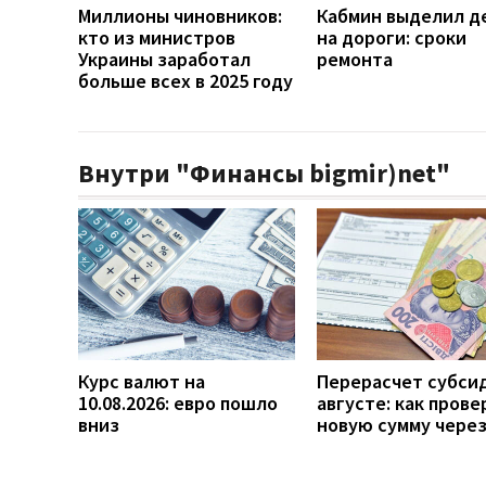
Миллионы чиновников:
Кабмин выделил д
кто из министров
на дороги: сроки
Украины заработал
ремонта
больше всех в 2025 году
Внутри "Финансы bigmir)net"
Курс валют на
Перерасчет субси
10.08.2026: евро пошло
августе: как прове
вниз
новую сумму чере