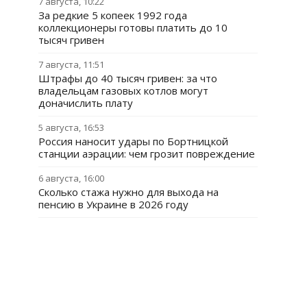
7 августа, 10:22
За редкие 5 копеек 1992 года
коллекционеры готовы платить до 10
тысяч гривен
7 августа, 11:51
Штрафы до 40 тысяч гривен: за что
владельцам газовых котлов могут
доначислить плату
5 августа, 16:53
Россия наносит удары по Бортницкой
станции аэрации: чем грозит повреждение
6 августа, 16:00
Сколько стажа нужно для выхода на
пенсию в Украине в 2026 году