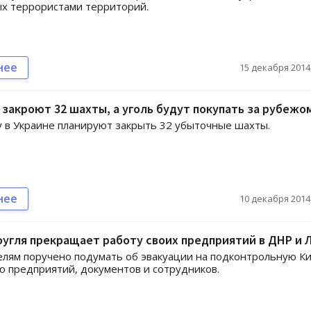
х террористами территорий.
нее
15 декабря 2014,
 закроют 32 шахты, а уголь будут покупать за рубежо
у в Украине планируют закрыть 32 убыточные шахты.
нее
10 декабря 2014,
угля прекращает работу своих предприятий в ДНР и 
лям поручено подумать об эвакуации на подконтрольную К
 предприятий, документов и сотрудников.