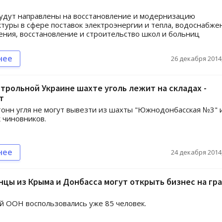
удут направлены на восстановление и модернизацию
туры в сфере поставок электроэнергии и тепла, водоснабже
ния, восстановление и строительство школ и больниц
нее
26 декабря 2014,
трольной Украине шахте уголь лежит на складах -
т
тонн угля не могут вывезти из шахты "Южнодонбасская №3" 
 чиновников.
нее
24 декабря 2014,
цы из Крыма и Донбасса могут открыть бизнес на гр
 ООН воспользовались уже 85 человек.