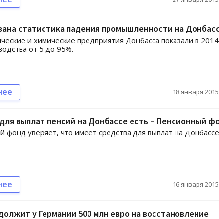
вана статистика падения промышленности на Донбас
ческие и химические предприятия Донбасса показали в 2014
водства от 5 до 95%.
нее
18 января 2015,
для выплат пенсий на Донбассе есть – Пенсионный ф
 фонд уверяет, что имеет средства для выплат на Донбассе
нее
16 января 2015,
должит у Германии 500 млн евро на восстановление