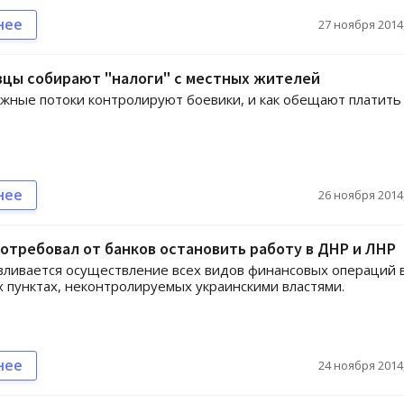
нее
27 ноября 2014,
вцы собирают "налоги" с местных жителей
жные потоки контролируют боевики, и как обещают платить
нее
26 ноября 2014,
отребовал от банков остановить работу в ДНР и ЛНР
ливается осуществление всех видов финансовых операций 
 пунктах, неконтролируемых украинскими властями.
нее
24 ноября 2014,