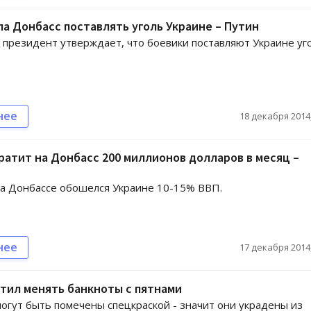
а Донбасс поставлять уголь Украине – Путин
 президент утверждает, что боевики поставляют Украине уго
нее
18 декабря 2014,
ратит на Донбасс 200 миллионов долларов в месяц –
а Донбассе обошелся Украине 10-15% ВВП.
нее
17 декабря 2014,
тил менять банкноты с пятнами
огут быть помечены спецкраской - значит они украдены из