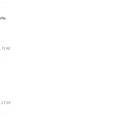
ль.
 12:42
 21:59