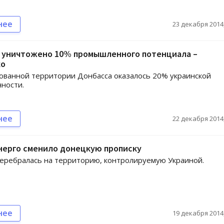
нее
23 декабря 2014,
е уничтожено 10% промышленного потенциала –
ко
ованной территории Донбасса оказалось 20% украинской
ности.
нее
22 декабря 2014,
нерго сменило донецкую прописку
еребралась на территорию, контролируемую Украиной.
нее
19 декабря 2014,