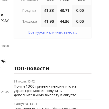
41.33
43.71
0.00
Покупка
се
 году
41.90
44.36
0.00
Продажа
Все курсы наличных валют...
 18:00
онд
.
ТОП-новости
31 июля, 15:42
Почти 1300 гривен к пенсии: кто из
украинцев может получить
 21:45
дополнительную выплату в августе
3 августа, 13:04
Фальшивые деньги в Украине: какие