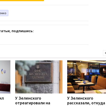
енко
татьи, подпишись:
ил
У Зеленского
У Зеленского
отреагировали на
рассказали, откуда