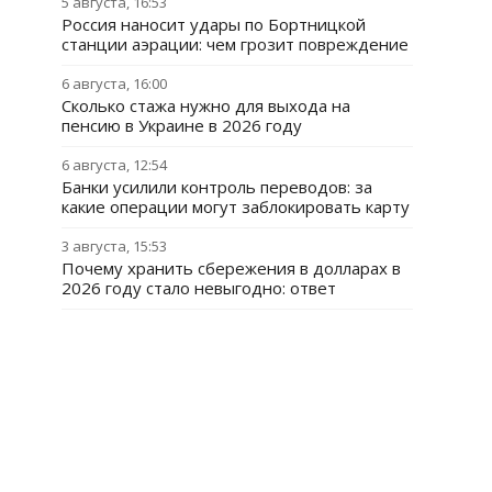
5 августа, 16:53
Россия наносит удары по Бортницкой
станции аэрации: чем грозит повреждение
6 августа, 16:00
Сколько стажа нужно для выхода на
пенсию в Украине в 2026 году
6 августа, 12:54
Банки усилили контроль переводов: за
какие операции могут заблокировать карту
3 августа, 15:53
Почему хранить сбережения в долларах в
2026 году стало невыгодно: ответ