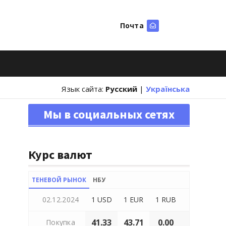
Почта
Искать
Язык сайта:
Русский
|
Українська
Мы в социальных сетях
Курс валют
ТЕНЕВОЙ РЫНОК
НБУ
02.12.2024
1 USD
1 EUR
1 RUB
41.33
43.71
0.00
Покупка