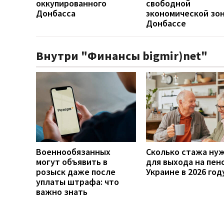
оккупированного
свободной
Донбасса
экономической зо
Донбассе
Внутри "Финансы bigmir)net"
Военнообязанных
Сколько стажа ну
могут объявить в
для выхода на пен
розыск даже после
Украине в 2026 год
уплаты штрафа: что
важно знать