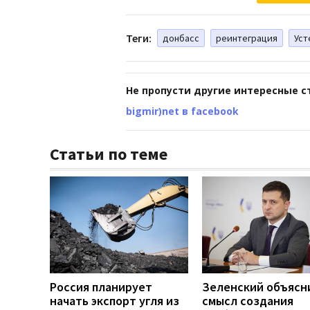
Теги:
донбасс
реинтеграция
Уст
Не пропусти другие интересные с
bigmir)net в facebook
Статьи по теме
Россия планирует
Зеленский объясн
начать экспорт угля из
смысл создания