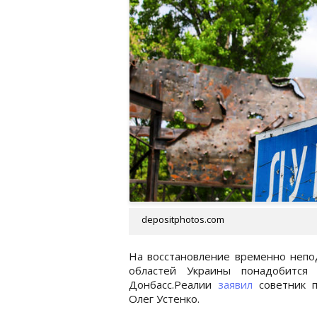
depositphotos.com
На восстановление временно непо
областей Украины понадобитс
Донбасс.Реалии
заявил
советник п
Олег Устенко.