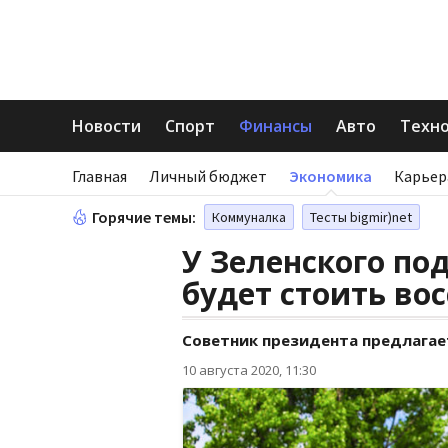
Новости
Спорт
Финансы
Авто
Техн
Главная
Личный бюджет
Экономика
Карьер
Горячие темы:
Коммуналка
Тесты bigmir)net
У Зеленского по
будет стоить во
Советник президента предлагае
10 августа 2020, 11:30