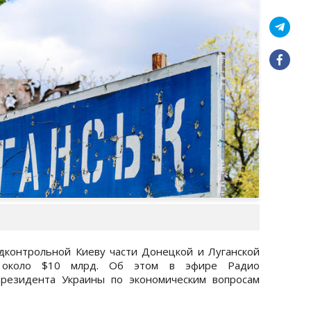
дконтрольной Киеву части Донецкой и Луганской
я около $10 млрд. Об этом в эфире Радио
резидента Украины по экономическим вопросам