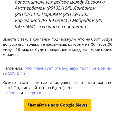
дополнительных рейсов между Киевом и
Амстердамом (PS103/104), Лондоном
(PS113/114), Парижем (PS129/130),
Барселоной (PS 993/994) и Мадридом (PS
945/946)“, - сказано в сообщении.
Вместе с тем, в компании подчеркнули, что на борт будут
допускаться только те пассажиры, которым на 00 часов 00
минут 16 марта будет разрешен въезд на территорию
Украины.
Напомним,
МАУ планирует отмену двух тысяч рейсов из-
за COVID-19.
Хотите знать важные и актуальные новости раньше
всех? Подписывайтесь на Bigmir)net в
Facebook
и
Telegram
Читайте нас в Google.News