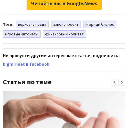
Читайте нас в Google.News
Теги:
верховная рада
законопроект
игорный бизнес
игровые автоматы
финансовый комитет
Не пропусти другие интересные статьи, подпишись:
bigmir)net в facebook
Статьи по теме