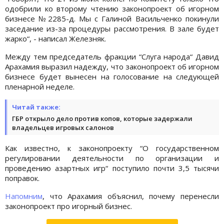
одобрили ко второму чтению законопроект об игорном
бизнесе №2285-д. Мы с Галиной Васильченко покинули
заседание из-за процедуры рассмотрения. В зале будет
жарко“, - написал Железняк.
Между тем председатель фракции “Слуга народа“ Давид
Арахамия выразил надежду, что законопроект об игорном
бизнесе будет вынесен на голосование на следующей
пленарной неделе.
Читай также:
ГБР открыло дело против копов, которые задержали
владельцев игровых салонов
Как известно, к законопроекту “О государственном
регулировании деятельности по организации и
проведению азартных игр“ поступило почти 3,5 тысячи
поправок.
Напомним
, что Арахамия объяснил, почему перенесли
законопроект про игорный бизнес.