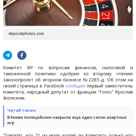
depositphotos.com
Комитет ВР по вопросам финансов, налоговой и
таможенной политики одобрил ко второму чтению
законопроект об игорном бизнесе №2285-д. Об этом на
своей странице в Facebook
сообщил
первый заместитель
комитета, народный депутат от фракции “Голос“ Ярослав
Железняк.
Читай также:
В Киеве полицейские накрыли еще один салон азартных
игр
“Говорят, что 21 из моих коллег по Комитету только что