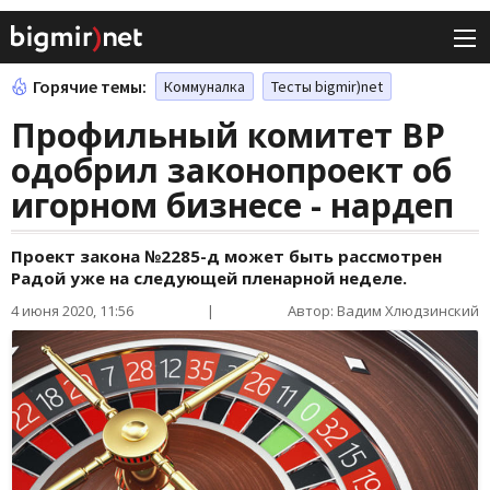
Горячие темы:
Коммуналка
Тесты bigmir)net
Профильный комитет ВР
одобрил законопроект об
игорном бизнесе - нардеп
Проект закона №2285-д может быть рассмотрен
Радой уже на следующей пленарной неделе.
4 июня 2020, 11:56
|
Автор: Вадим Хлюдзинский