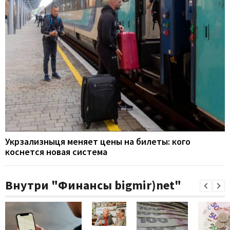
Укрзализныця меняет цены на билеты: кого
коснется новая система
Внутри "Финансы bigmir)net"