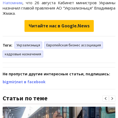
Напомним
, что 26 августа Кабинет министров Украины
назначил главой правления АО “Укрзализныця“ Владимира
Жмака.
Читайте нас в Google.News
Теги:
Укрзализныця
Европейская бизнес ассоциация
кадровые назначения
Не пропусти другие интересные статьи, подпишись:
bigmir)net в facebook
Статьи по теме