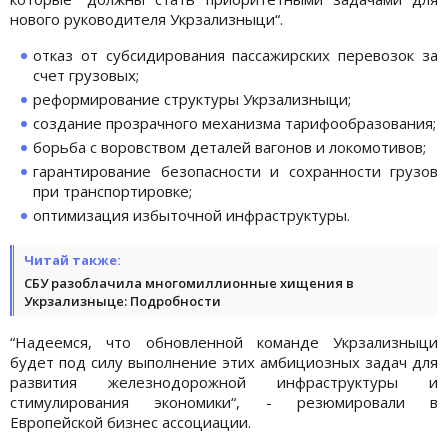
нового руководителя Укрзализныци“.
отказ от субсидирования пассажирских перевозок за
счет грузовых;
реформирование структуры Укрзализныци;
создание прозрачного механизма тарифообразования;
борьба с воровством деталей вагонов и локомотивов;
гарантирование безопасности и сохранности грузов
при транспортировке;
оптимизация избыточной инфраструктуры.
Читай также:
СБУ разоблачила многомиллионные хищения в
Укрзализныце: Подробности
“Надеемся, что обновленной команде Укрзализныци
будет под силу выполнение этих амбициозных задач для
развития железнодорожной инфраструктуры и
стимулирования экономики“, - резюмировали в
Европейской бизнес ассоциации.