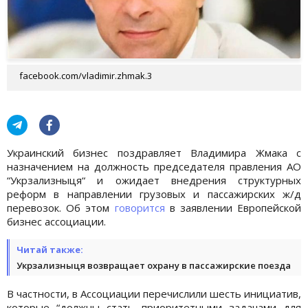
facebook.com/vladimir.zhmak.3
Украинский бизнес поздравляет Владимира Жмака с
назначением на должность председателя правления АО
“Укрзализныця“ и ожидает внедрения структурных
реформ в направлении грузовых и пассажирских ж/д
перевозок. Об этом
говорится
в заявлении Европейской
бизнес ассоциации.
Читай также:
Укрзализныця возвращает охрану в пассажирские поезда
В частности, в Ассоциации перечислили шесть инициатив,
которые “должны стать приоритетными задачами для