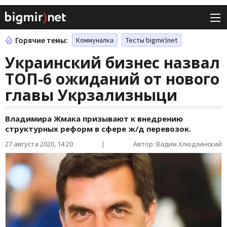
Горячие темы:
Коммуналка
Тесты bigmir)net
Украинский бизнес назвал
ТОП-6 ожиданий от нового
главы Укрзализныци
Владимира Жмака призывают к внедрению
структурных реформ в сфере ж/д перевозок.
27 августа 2020, 14:20
|
Автор: Вадим Хлюдзинский