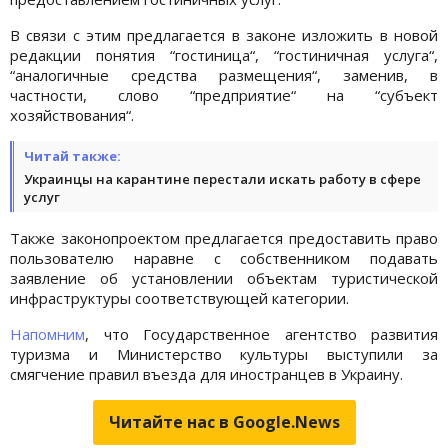
В связи с этим предлагается в законе изложить в новой
редакции понятия “гостиница“, “гостиничная услуга“,
“аналогичные средства размещения“, заменив, в
частности, слово “предприятие“ на “субъект
хозяйствования“.
Читай также:
Украинцы на карантине перестали искать работу в сфере
услуг
Также законопроектом предлагается предоставить право
пользователю наравне с собственником подавать
заявление об установлении объектам туристической
инфраструктуры соответствующей категории.
Напомним
, что Государственное агентство развития
туризма и Министерство культуры выступили за
смягчение правил въезда для иностранцев в Украину.
Читайте нас в Google.News