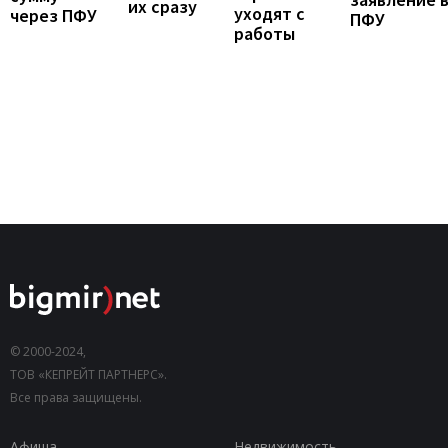
их сразу
уходят с
через ПФУ
ПФУ
работы
© 2000-2024,
ТОВ «КЕПРЕЙТ ПАРТНЕРС».
Все права защищены.
Афиша
Недвижимость