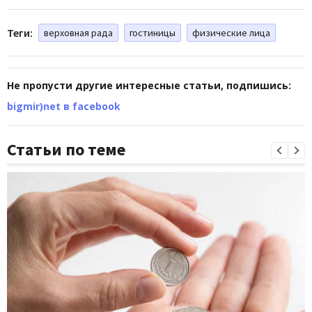
Теги:
верховная рада
гостиницы
физические лица
Не пропусти другие интересные статьи, подпишись:
bigmir)net в facebook
Статьи по теме