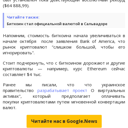
($64 888,99).
Читайте также:
Биткоин стал официальной валютой в Сальвадоре
Напомним, стоимость биткоина начала увеличиваться в
начале октября после заявления Bank of America, что
рынок криптовалют "слишком большой, чтобы его
игнорировать".
Стоит подчеркнуть, что с биткоином дорожают и другие
криптовалюты — например, курс Ethereum сейчас
составляет $4 тыс.
Ранее мы писали, что что украинское
правительство
разрабатывает проект
О виртуальных
активах", который предполагает оплачивать
покупки криптовалютами путем мгновенной конвертации
валют.
Читайте нас в Google.News