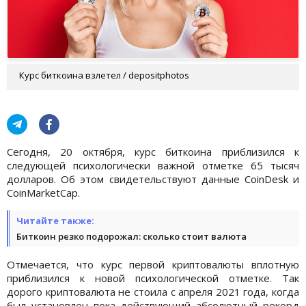
Курс биткоина взлетел / depositphotos
Сегодня, 20 октября, курс биткоина приблизился к
следующей психологически важной отметке 65 тысяч
долларов. Об этом свидетельствуют данные CoinDesk и
CoinMarketCap.
Читайте также:
Биткоин резко подорожал: сколько стоит валюта
Отмечается, что курс первой криптовалюты вплотную
приблизился к новой психологической отметке. Так
дорого криптовалюта не стоила с апреля 2021 года, когда
был установлен пока действующий абсолютный рекорд