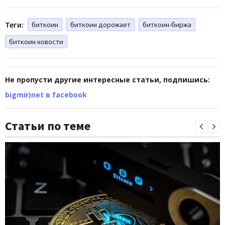
Теги:
биткоин
биткоин дорожает
биткоин-биржа
биткоин новости
Не пропусти другие интересные статьи, подпишись:
bigmir)net в facebook
Статьи по теме