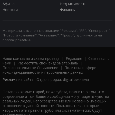
Афиша
Недвижимость
Новости
Финансы
Материалы, отмеченные знаками "Реклама", "PR", "Спецпроект",
"Новости компаний", "Актуально", "Промо", публикуются на
правах рекламы.
Наши контакты и схема проезда
|
Редакция
|
Связаться с
нами
|
Разместить свои видеоматериалы
|
Пользовательское Соглашение
|
Политика в сфере
конфиденциальности и персональных данных
Реклама на сайте:
Отдел продаж digital рекламы
Оставляя комментарий, пожалуйста, помните о том, что
содержание и тон Вашего сообщения могут задеть чувства
реальных людей, непосредственно или косвенно имеющих
отношение к данной новости. Пользователи, которые
нарушают эти правила грубо или систематически, будут
заблокированы.