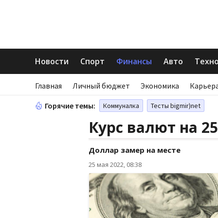
Новости
Спорт
Финансы
Авто
Техн
Главная
Личный бюджет
Экономика
Карьера
Горячие темы:
Коммуналка
Тесты bigmir)net
Курс валют на 25
Доллар замер на месте
25 мая 2022, 08:38