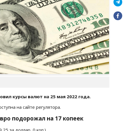
вил курсы валют на 25 мая 2022 года.
доступна на сайте регулятора.
 Евро подорожал на 17 копеек
,25 за доллар, 0 коп.)