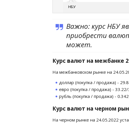
НБУ
Важно: курс НБУ я
приобрести валюту
может.
Курс валют на межбанке 2
На межбанковском рынке на 24.05.
доллар (покупка / продажа) - 29.
евро (покупка / продажа) - 33.22/
рубль (покупка / продажа) - 0.3
Курс валют на черном рын
На черном рынке на 24.05.2022 уст