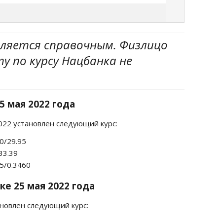
вляется справочным. Физлицо
 по курсу Нацбанка не
5 мая 2022 года
2022 установлен следующий курс:
80/29.95
33.39
425/0.3460
ке 25 мая 2022 года
ановлен следующий курс: