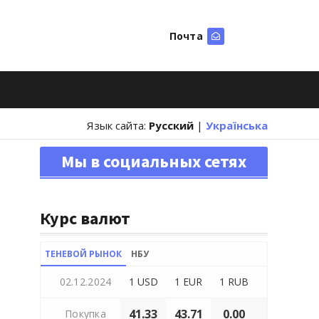
Почта
Искать
Язык сайта:
Русский
|
Українська
Мы в социальных сетях
Курс валют
ТЕНЕВОЙ РЫНОК
НБУ
02.12.2024
1 USD
1 EUR
1 RUB
41.33
43.71
0.00
Покупка