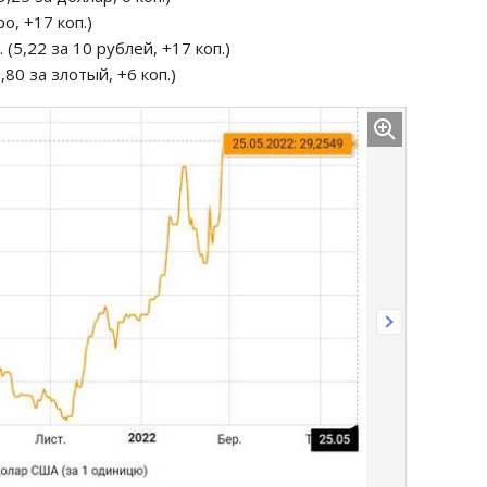
ро, +17 коп.)
 (5,22 за 10 рублей, +17 коп.)
,80 за злотый, +6 коп.)