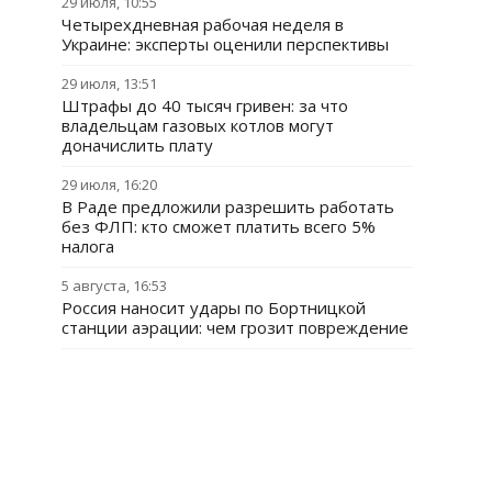
29 июля, 10:55
Четырехдневная рабочая неделя в
Украине: эксперты оценили перспективы
29 июля, 13:51
Штрафы до 40 тысяч гривен: за что
владельцам газовых котлов могут
доначислить плату
29 июля, 16:20
В Раде предложили разрешить работать
без ФЛП: кто сможет платить всего 5%
налога
5 августа, 16:53
Россия наносит удары по Бортницкой
станции аэрации: чем грозит повреждение