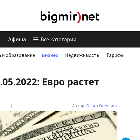
о
Афиша
Все категории
 и образование
Бизнес
Недвижимость
Тарифы
.05.2022: Евро растет
|
Автор:
Ольга Опенько