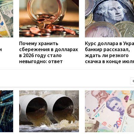
Почему хранить
Курс доллара в Укр
и
сбережения в долларах
банкир рассказал,
в 2026 году стало
ждать ли резкого
невыгодно: ответ
скачка в конце июл