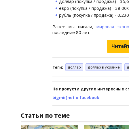
доллар (покупка / продажа) - 35,
евро (покупка / продажа) - 38,00
рубль (покупка / продажа) - 0,23
Ранее мы писали,
мировая экон
последние 80 лет.
Читайт
Теги:
доллар
доллар в украине
д
Не пропусти другие интересные с
bigmir)net в facebook
Статьи по теме