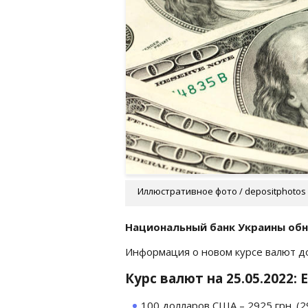
Иллюстративное фото / depositphotos
Национальный банк Украины обно
Информация о новом курсе валют 
Курс валют на 25.05.2022:
100 долларов США – 2925 грн. (29