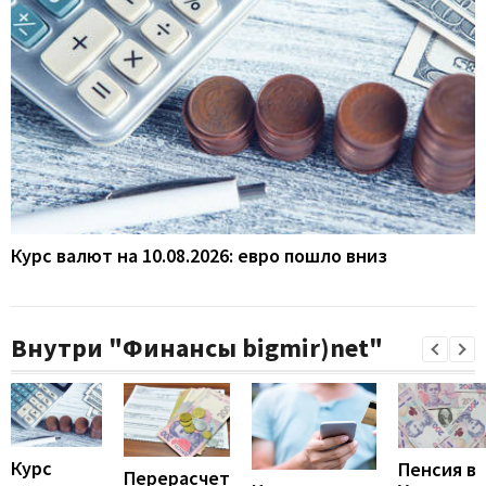
Курс валют на 10.08.2026: евро пошло вниз
Внутри "Финансы bigmir)net"
Курс
Пенсия в
Перерасчет