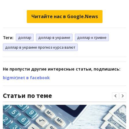
Читайте нас в Google.News
Теги:
доллар
доллар в украине
доллар к гривне
доллар в украине прогноз курса валют
Не пропусти другие интересные статьи, подпишись:
bigmir)net в facebook
Статьи по теме