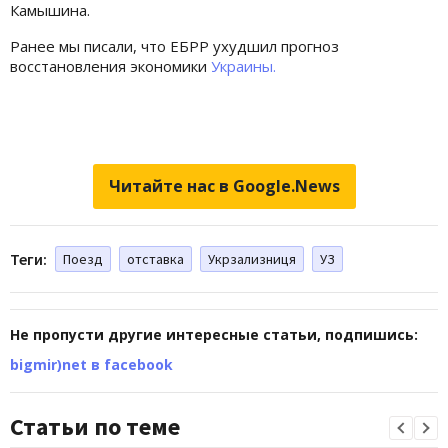
Камышина.
Ранее мы писали, что ЕБРР ухудшил прогноз
восстановления экономики
Украины.
Читайте нас в Google.News
Теги:
Поезд
отставка
Укрзализниця
УЗ
Не пропусти другие интересные статьи, подпишись:
bigmir)net в facebook
Статьи по теме