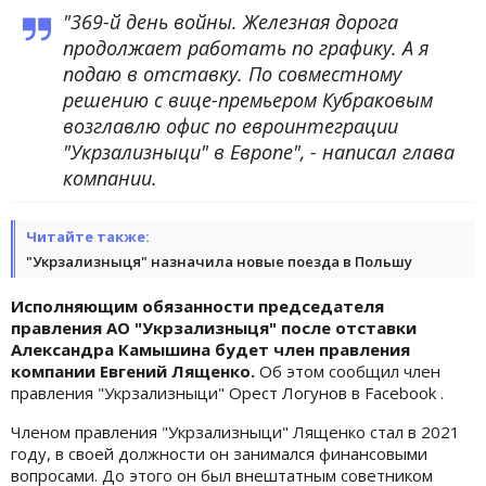
"369-й день войны. Железная дорога
продолжает работать по графику. А я
подаю в отставку. По совместному
решению с вице-премьером Кубраковым
возглавлю офис по евроинтеграции
"Укрзализныци" в Европе", - написал глава
компании.
Читайте также:
"Укрзализныця" назначила новые поезда в Польшу
Исполняющим обязанности председателя
правления АО "Укрзализныця" после отставки
Александра Камышина будет член правления
компании Евгений Лященко.
Об этом сообщил член
правления "Укрзализныци" Орест Логунов в Facebook .
Членом правления "Укрзализныци" Лященко стал в 2021
году, в своей должности он занимался финансовыми
вопросами. До этого он был внештатным советником