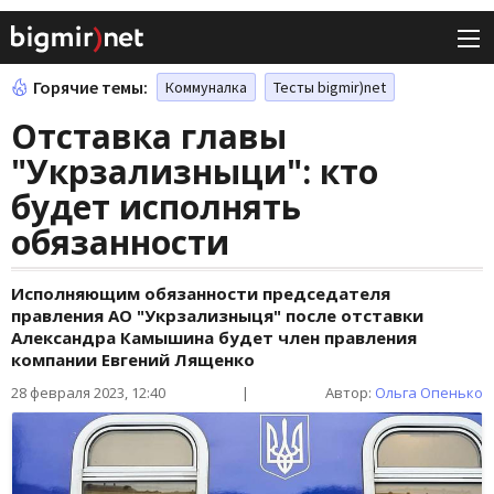
Горячие темы:
Коммуналка
Тесты bigmir)net
Отставка главы
"Укрзализныци": кто
будет исполнять
обязанности
Исполняющим обязанности председателя
правления АО "Укрзализныця" после отставки
Александра Камышина будет член правления
компании Евгений Лященко
28 февраля 2023, 12:40
|
Автор:
Ольга Опенько