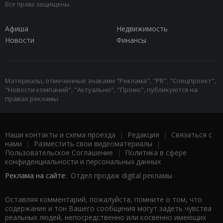
Все права защищены.
Афиша
Недвижимость
Новости
Финансы
Материалы, отмеченные знаками "Реклама", "PR", "Спецпроект",
"Новости компаний", "Актуально", "Промо", публикуются на
правах рекламы.
Наши контакты и схема проезда
|
Редакция
|
Связаться с
нами
|
Разместить свои видеоматериалы
|
Пользовательское Соглашение
|
Политика в сфере
конфиденциальности и персональных данных
Реклама на сайте:
Отдел продаж digital рекламы
Оставляя комментарий, пожалуйста, помните о том, что
содержание и тон Вашего сообщения могут задеть чувства
реальных людей, непосредственно или косвенно имеющих