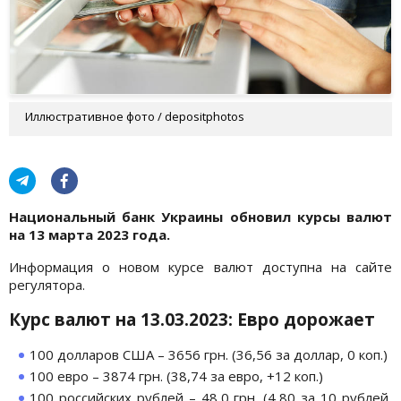
Иллюстративное фото / depositphotos
Национальный банк Украины обновил курсы валют
на 13 марта 2023 года.
Информация о новом курсе валют доступна на сайте
регулятора.
Курс валют на 13.03.2023: Евро дорожает
100 долларов США – 3656 грн. (36,56 за доллар, 0 коп.)
100 евро – 3874 грн. (38,74 за евро, +12 коп.)
100 российских рублей – 48,0 грн. (4,80 за 10 рублей,