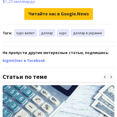
$1,25 миллиарда.
Читайте нас в Google.News
Теги:
курс валют
доллар
курс
доллар в украине
Не пропусти другие интересные статьи, подпишись:
bigmir)net в facebook
Статьи по теме