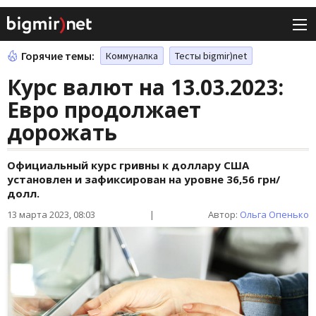
Горячие темы:
Коммуналка
Тесты bigmir)net
Курс валют на 13.03.2023:
Евро продолжает
дорожать
Официальный курс гривны к доллару США
установлен и зафиксирован на уровне 36,56 грн/
долл.
13 марта 2023, 08:03
|
Автор:
Ольга Опенько