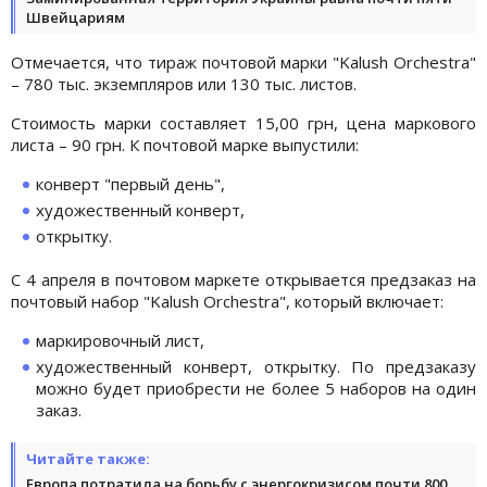
Швейцариям
Отмечается, что тираж почтовой марки "Kalush Orchestra"
– 780 тыс. экземпляров или 130 тыс. листов.
Стоимость марки составляет 15,00 грн, цена маркового
листа – 90 грн. К почтовой марке выпустили:
конверт "первый день",
художественный конверт,
открытку.
С 4 апреля в почтовом маркете открывается предзаказ на
почтовый набор "Kalush Orchestra", который включает:
маркировочный лист,
художественный конверт, открытку. По предзаказу
можно будет приобрести не более 5 наборов на один
заказ.
Читайте также:
Европа потратила на борьбу с энергокризисом почти 800