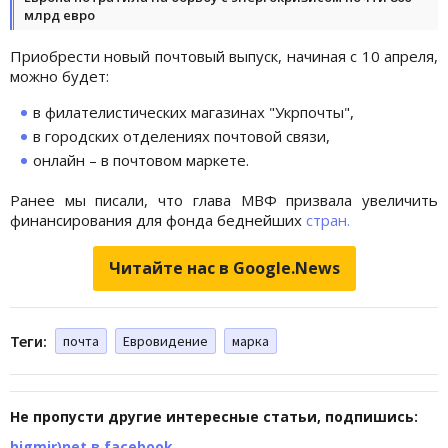
млрд евро
Приобрести новый почтовый выпуск, начиная с 10 апреля,
можно будет:
в филателистических магазинах "Укрпочты",
в городских отделениях почтовой связи,
онлайн – в почтовом маркете.
Ранее мы писали, что глава МВФ призвала увеличить
финансирования для фонда беднейших
стран.
Читайте нас в Google.News
Теги:
почта
Евровидение
марка
Не пропусти другие интересные статьи, подпишись:
bigmir)net в facebook