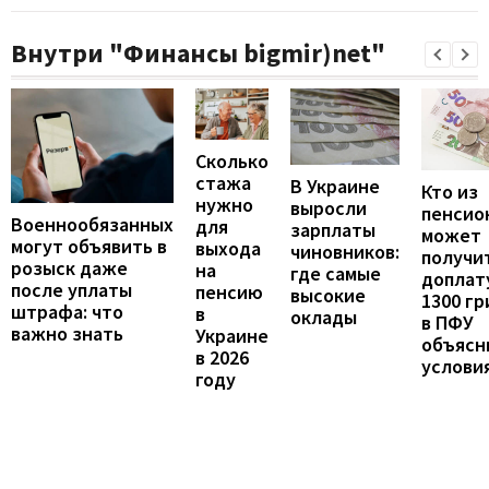
Внутри "Финансы bigmir)net"
Сколько
стажа
В Украине
Кто из
нужно
выросли
пенсио
Военнообязанных
для
зарплаты
может
могут объявить в
выхода
чиновников:
получи
розыск даже
на
где самые
доплат
после уплаты
пенсию
высокие
1300 гр
штрафа: что
в
оклады
в ПФУ
важно знать
Украине
объясн
в 2026
услови
году