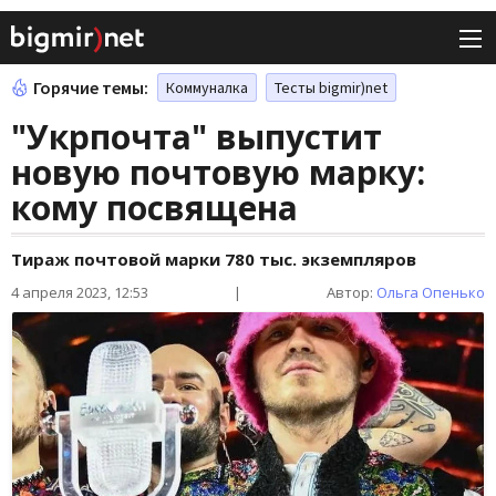
Горячие темы:
Коммуналка
Тесты bigmir)net
"Укрпочта" выпустит
новую почтовую марку:
кому посвящена
Тираж почтовой марки 780 тыс. экземпляров
4 апреля 2023, 12:53
|
Автор:
Ольга Опенько