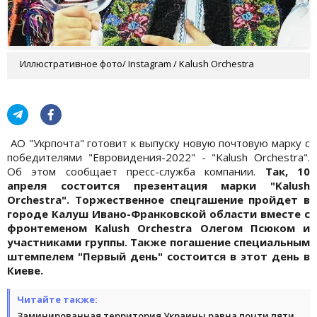
Иллюстративное фото/ Instagram / Kalush Orchestra
АО "Укрпочта" готовит к выпуску новую почтовую марку с
победителями "Евровидения-2022" - "Kalush Orchestra".
Об этом сообщает пресс-служба компании.
Так, 10
апреля состоится презентация марки "Kalush
Orchestra". Торжественное спецгашение пройдет в
городе Калуш Ивано-Франковской области вместе с
фронтеменом Kalush Orchestra Олегом Псюком и
участниками группы. Также погашение специальным
штемпелем "Первый день" состоится в этот день в
Киеве.
Читайте также:
Заминированная территория Украины равна почти пяти