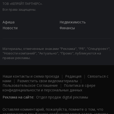
ТОВ «КЕПРЕЙТ ПАРТНЕРС».
Все права защищены.
Афиша
Недвижимость
Новости
Финансы
Материалы, отмеченные знаками "Реклама", "PR", "Спецпроект",
"Новости компаний", "Актуально", "Промо", публикуются на
правах рекламы.
Наши контакты и схема проезда
|
Редакция
|
Связаться с
нами
|
Разместить свои видеоматериалы
|
Пользовательское Соглашение
|
Политика в сфере
конфиденциальности и персональных данных
Реклама на сайте:
Отдел продаж digital рекламы
Оставляя комментарий, пожалуйста, помните о том, что
содержание и тон Вашего сообщения могут задеть чувства