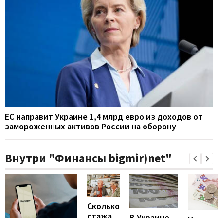
ЕС направит Украине 1,4 млрд евро из доходов от
замороженных активов России на оборону
Внутри "Финансы bigmir)net"
Сколько
стажа
В Украине