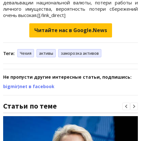
девальвации национальной валюты, потери работы и
личного имущества, вероятность потери сбережений
очень
высокая.[[/link_direct]
Читайте нас в Google.News
Теги:
Чехия
активы
заморозка активов
Не пропусти другие интересные статьи, подпишись:
bigmir)net в facebook
Статьи по теме