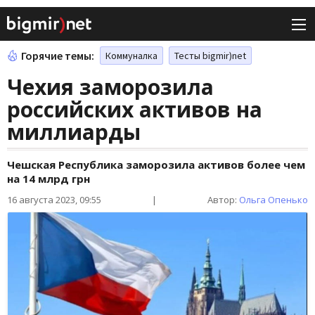
Горячие темы:
Коммуналка
Тесты bigmir)net
Чехия заморозила
российских активов на
миллиарды
Чешская Республика заморозила активов более чем
на 14 млрд грн
16 августа 2023, 09:55
|
Автор:
Ольга Опенько