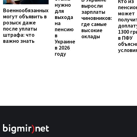
Кто из
нужно
выросли
пенсио
Военнообязанных
для
зарплаты
может
могут объявить в
выхода
чиновников:
получи
розыск даже
на
где самые
доплат
после уплаты
пенсию
высокие
1300 гр
штрафа: что
в
оклады
в ПФУ
важно знать
Украине
объясн
в 2026
услови
году