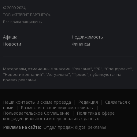
© 2000-2024,
ТОВ «КЕПРЕЙТ ПАРТНЕРС».
Все права защищены.
Афиша
Недвижимость
Новости
Финансы
Материалы, отмеченные знаками "Реклама", "PR", "Спецпроект",
"Новости компаний", "Актуально", "Промо", публикуются на
правах рекламы.
Наши контакты и схема проезда
|
Редакция
|
Связаться с
нами
|
Разместить свои видеоматериалы
|
Пользовательское Соглашение
|
Политика в сфере
конфиденциальности и персональных данных
Реклама на сайте:
Отдел продаж digital рекламы