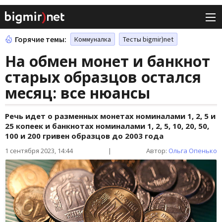
Горячие темы:
Коммуналка
Тесты bigmir)net
На обмен монет и банкнот
старых образцов остался
месяц: все нюансы
Речь идет о разменных монетах номиналами 1, 2, 5 и
25 копеек и банкнотах номиналами 1, 2, 5, 10, 20, 50,
100 и 200 гривен образцов до 2003 года
1 сентября 2023, 14:44
|
Автор:
Ольга Опенько