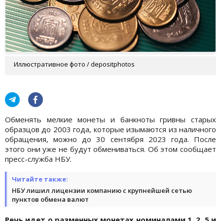
Иллюстративное фото / depositphotos
Обменять мелкие монеты и банкноты гривны старых
образцов до 2003 года, которые изымаются из наличного
обращения, можно до 30 сентября 2023 года. После
этого они уже не будут обмениваться. Об этом сообщает
пресс-служба НБУ.
Читайте также:
НБУ лишил лицензии компанию с крупнейшей сетью
пунктов обмена валют
Речь идет о разменных монетах номиналами 1, 2, 5 и