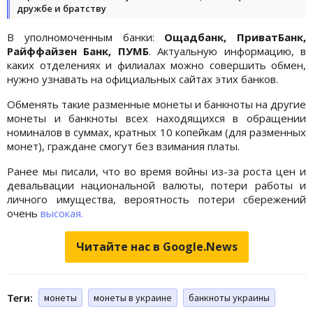
дружбе и братству
В уполномоченным банки:
Ощадбанк, ПриватБанк,
Райффайзен Банк, ПУМБ
. Актуальную информацию, в
каких отделениях и филиалах можно совершить обмен,
нужно узнавать на официальных сайтах этих банков.
Обменять такие разменные монеты и банкноты на другие
монеты и банкноты всех находящихся в обращении
номиналов в суммах, кратных 10 копейкам (для разменных
монет), граждане смогут без взимания платы.
Ранее мы писали, что во время войны из-за роста цен и
девальвации национальной валюты, потери работы и
личного имущества, вероятность потери сбережений
очень
высокая.
Читайте нас в Google.News
Теги:
монеты
монеты в украине
банкноты украины