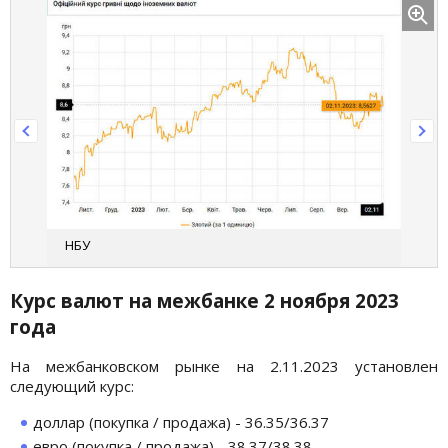
НБУ
Курс валют на межбанке 2
ноября
2023
года
На межбанковском рынке на 2.11.2023 установлен
следующий курс:
доллар (покупка / продажа) - 36.35/36.37
евро (покупка / продажа) - 38.37/38.38