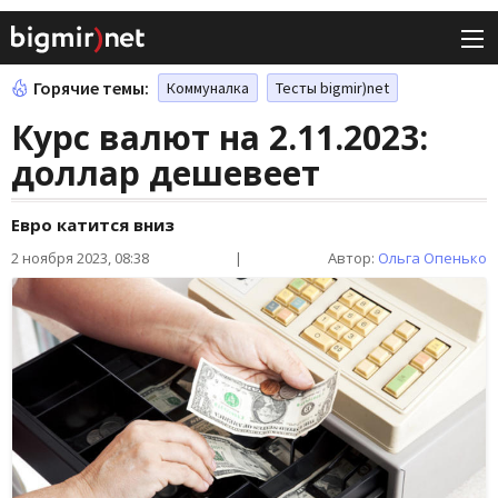
Горячие темы:
Коммуналка
Тесты bigmir)net
Курс валют на 2.11.2023:
доллар дешевеет
Евро катится вниз
2 ноября 2023, 08:38
|
Автор:
Ольга Опенько