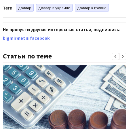
Теги:
доллар
доллар в украине
доллар к гривне
Не пропусти другие интересные статьи, подпишись:
bigmir)net в facebook
Статьи по теме