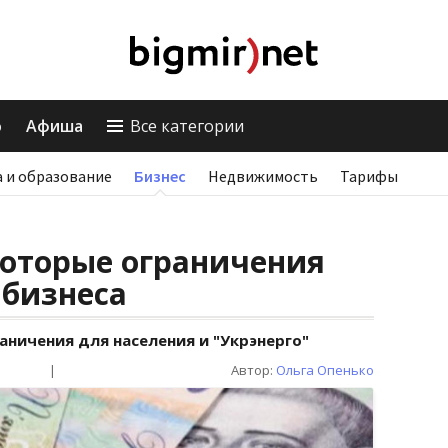
о
Афиша
Все категории
 и образование
Бизнес
Недвижимость
Тарифы
которые ограничения
 бизнеса
ничения для населения и "Укрэнерго"
|
Автор:
Ольга Опенько