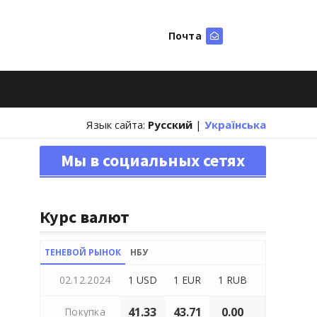
Почта
Искать
Язык сайта:
Русский
|
Українська
Мы в социальных сетях
Курс валют
ТЕНЕВОЙ РЫНОК
НБУ
02.12.2024
1 USD
1 EUR
1 RUB
41.33
43.71
0.00
Покупка