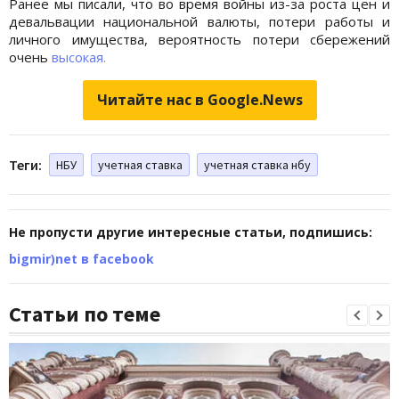
Ранее мы писали, что во время войны из-за роста цен и
девальвации национальной валюты, потери работы и
личного имущества, вероятность потери сбережений
очень
высокая.
Читайте нас в Google.News
Теги:
НБУ
учетная ставка
учетная ставка нбу
Не пропусти другие интересные статьи, подпишись:
bigmir)net в facebook
Статьи по теме