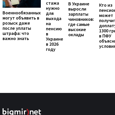
стажа
В Украине
Кто из
нужно
выросли
пенсио
Военнообязанных
для
зарплаты
может
могут объявить в
выхода
чиновников:
получи
розыск даже
на
где самые
доплат
после уплаты
пенсию
высокие
1300 гр
штрафа: что
в
оклады
в ПФУ
важно знать
Украине
объясн
в 2026
услови
году