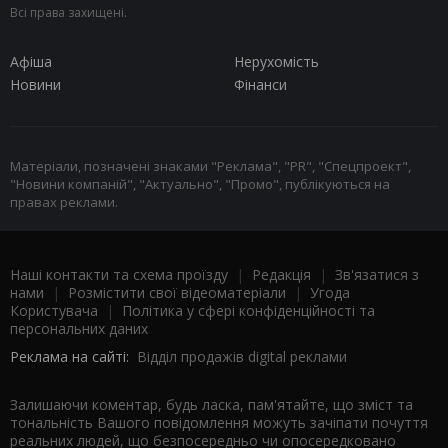
Всі права захищені.
Афіша
Нерухомість
Новини
Фінанси
Матеріали, позначені знаками "Реклама", "PR", "Спецпроект",
"Новини компаній", "Актуально", "Промо", публікуються на
правах реклами.
Наші контакти та схема проїзду
|
Редакція
|
Зв'язатися з
нами
|
Розмістити свої відеоматеріали
|
Угода
Користувача
|
Політика у сфері конфіденційності та
персональних даних
Реклама на сайті:
Відділ продажів digital реклами
Залишаючи коментар, будь ласка, пам'ятайте, що зміст та
тональність Вашого повідомлення можуть зачіпати почуття
реальних людей, що безпосередньо чи опосередковано