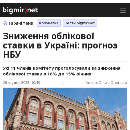
Гарячі теми:
Комуналка
Тести bigmir)net
Зниження облікової
ставки в Україні: прогноз
НБУ
Усі 11 членів комітету проголосували за зниження
облікової ставки з 16% до 15% річних
26 грудня 2023, 10:43
|
Автор: Ольга Опенько