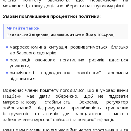
можливості, ставку доцільно зберегти на існуючому рівні.
Умови пом'якшення процентної політики:
Читайте також:
Зеленський відповів, чи закінчиться війна у 2024 році
макроекономічна ситуація розвиватиметься близько
до базового сценарію,
реалізації ключових негативних ризиків вдасться
уникнути,
ритмічності надходження зовнішньої допомоги
відновиться.
Водночас члени Комітету погодилися, що в умовах війни
Нацбанк має діяти обережно, щоб не підірвати
макрофінансову стабільність. Зокрема, регулятор
зобов'язаний підтримувати привабливість гривневих
інструментів та активів для заощаджень з метою
забезпечення курсової стійкості та помірної інфляції.
Раніше ми писали, що під час війни через зростання цін та