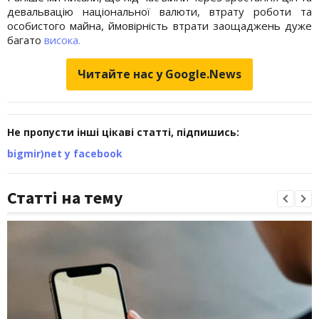
девальвацію національної валюти, втрату роботи та
особистого майна, ймовірність втрати заощаджень дуже
багато
висока.
Читайте нас у Google.News
Не пропусти інші цікаві статті, підпишись:
bigmir)net у facebook
Статті на тему