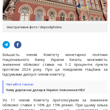
Ілюстративне фото / depositphotos
Більшість членів Комітету монетарної політики
Національного банку України бачать можливість
зниження облікової ставки на 1-2 процентні пункти
протягом 2024 року. Про це повідомляє Нацбанк за
підсумками дискусії членів комітету.
Читайте також:
Чому дорожчає долар в Україні: пояснення НБУ
Усі 11 членів Комітету проголосували за зниження
облікової ставки з 16% до 15% річних. При цьому кілька
членів Комітету вважають, що, незважаючи на