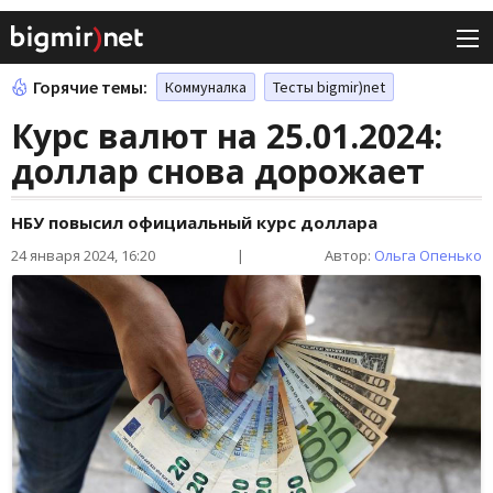
Горячие темы:
Коммуналка
Тесты bigmir)net
Курс валют на 25.01.2024:
доллар снова дорожает
НБУ повысил официальный курс доллара
24 января 2024, 16:20
|
Автор:
Ольга Опенько