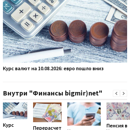
Курс валют на 10.08.2026: евро пошло вниз
Внутри "Финансы bigmir)net"
Курс
Пенсия в
Перерасчет