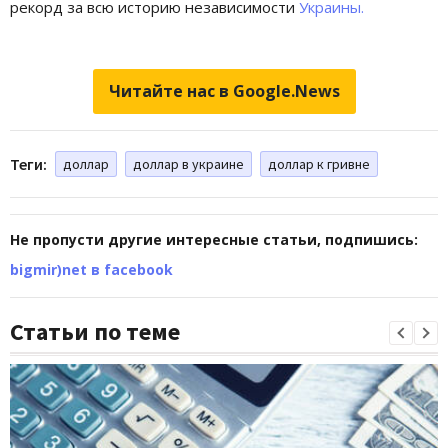
рекорд за всю историю независимости
Украины.
Читайте нас в Google.News
Теги:
доллар
доллар в украине
доллар к гривне
Не пропусти другие интересные статьи, подпишись:
bigmir)net в facebook
Статьи по теме