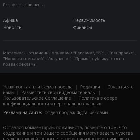
Все права защищены.
Афиша
Недвижимость
Новости
Финансы
Материалы, отмеченные знаками "Реклама", "PR", "Спецпроект",
"Новости компаний", "Актуально", "Промо", публикуются на
правах рекламы.
Наши контакты и схема проезда
|
Редакция
|
Связаться с
нами
|
Разместить свои видеоматериалы
|
Пользовательское Соглашение
|
Политика в сфере
конфиденциальности и персональных данных
Реклама на сайте:
Отдел продаж digital рекламы
Оставляя комментарий, пожалуйста, помните о том, что
содержание и тон Вашего сообщения могут задеть чувства
реальных людей, непосредственно или косвенно имеющих