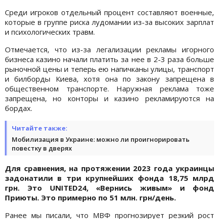
Среди игроков отдельный процент составляют военные,
которые в группе риска лудомании из-за высоких зарплат
и психологических травм.
Отмечается, что из-за легализации рекламы игорного
бизнеса казино начали платить за нее в 2-3 раза больше
рыночной цены и теперь ею напичканы улицы, транспорт
и билборды Киева, хотя она по закону запрещена в
общественном транспорте. Наружная реклама тоже
запрещена, но конторы и казино рекламируются на
бордах.
Читайте также:
Мобилизация в Украине: можно ли проигнорировать
повестку в дверях
Для сравнения, на протяжении 2023 года украинцы
задонатили в три крупнейших фонда 18,75 млрд
грн. Это UNITED24, «Вернись живым» и фонд
Приюты. Это примерно по 51 млн. грн/день.
Ранее мы писали, что МВФ прогнозирует резкий рост