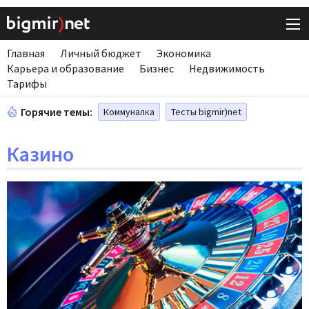
Главная
Личный бюджет
Экономика
Карьера и образование
Бизнес
Недвижимость
Тарифы
Горячие темы:
Коммуналка
Тесты bigmir)net
Казино