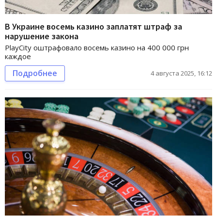
В Украине восемь казино заплатят штраф за
нарушение закона
PlayCity оштрафовало восемь казино на 400 000 грн
каждое
Подробнее
4 августа 2025, 16:12