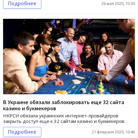
Подробнее
26 мая 2020, 10:30
В Украине обязали заблокировать еще 32 сайта
казино и букмекеров
НКРСИ обязала украинских интернет-провайдеров
закрыть доступ еще к 32 сайтам казино и букмекеров.
Подробнее
21 февраля 2020, 10:46