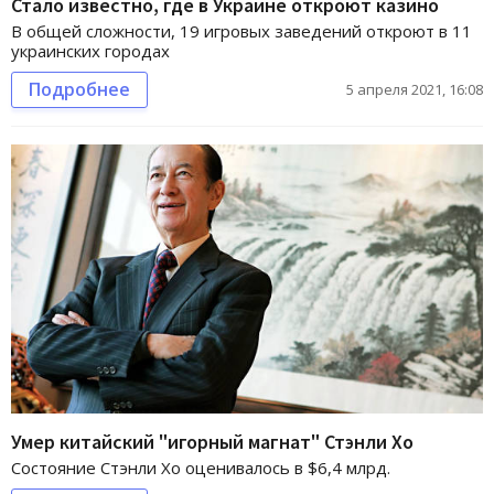
Стало известно, где в Украине откроют казино
В общей сложности, 19 игровых заведений откроют в 11
украинских городах
Подробнее
5 апреля 2021, 16:08
Умер китайский "игорный магнат" Стэнли Хо
Состояние Стэнли Хо оценивалось в $6,4 млрд.