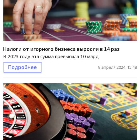
Налоги от игорного бизнеса выросли в 14 раз
В 2023 году эта сумма превысила 10 млрд
Подробнее
9 апреля 2024, 15:48