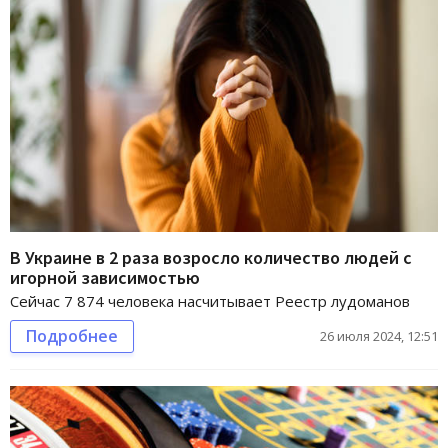
В Украине в 2 раза возросло количество людей с
игорной зависимостью
Сейчас 7 874 человека насчитывает Реестр лудоманов
Подробнее
26 июля 2024, 12:51