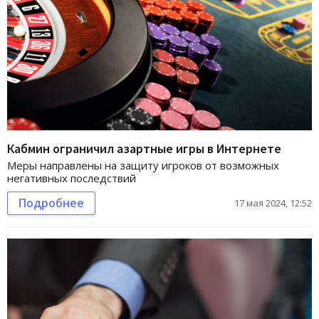
Кабмин ограничил азартные игры в Интернете
Меры направлены на защиту игроков от возможных
негативных последствий
Подробнее
17 мая 2024, 12:52