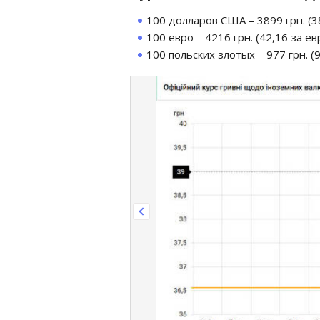
100 долларов США – 3899 грн. (38
100 евро – 4216 грн. (42,16 за евр
100 польских злотых – 977 грн. (9