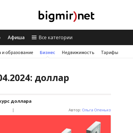
о
Афиша
Все категории
 и образование
Бизнес
Недвижимость
Тарифы
04.2024: доллар
курс доллара
|
Автор:
Ольга Опенько