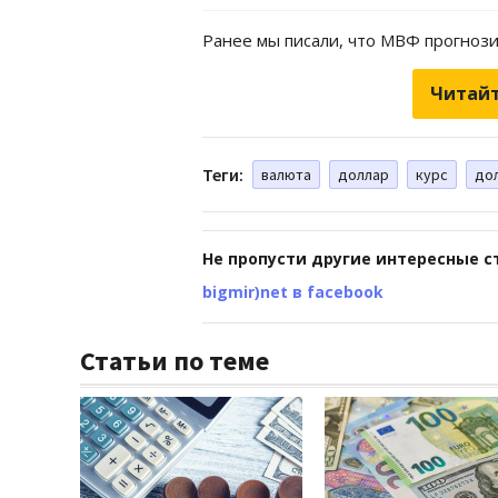
Ранее мы писали, что МВФ прогнози
Читайт
Теги:
валюта
доллар
курс
дол
Не пропусти другие интересные с
bigmir)net в facebook
Статьи по теме