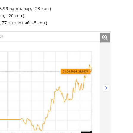
,99 за доллар, -23 коп.)
о, -20 коп.)
,77 за злотый, -5 коп.)