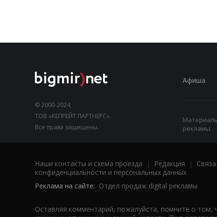
Афиша
© 2000-2024,
ТОВ «КЕПРЕЙТ ПАРТНЕРС».
Материалы,
Все права защищены.
рекламы.
Наши контакты и схема проезда
|
Редакция
|
Связа
конфиденциальности и персональных данных
Реклама на сайте:
Отдел продаж digital рекламы
Оставляя комментарий, пожалуйста, помните о том, 