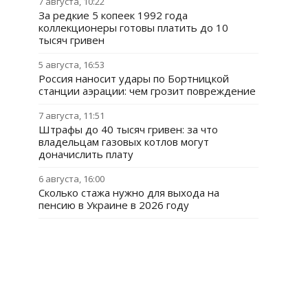
7 августа, 10:22
За редкие 5 копеек 1992 года
коллекционеры готовы платить до 10
тысяч гривен
5 августа, 16:53
Россия наносит удары по Бортницкой
станции аэрации: чем грозит повреждение
7 августа, 11:51
Штрафы до 40 тысяч гривен: за что
владельцам газовых котлов могут
доначислить плату
6 августа, 16:00
Сколько стажа нужно для выхода на
пенсию в Украине в 2026 году