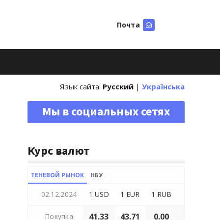
Почта
Искать
Язык сайта:
Русский
|
Українська
Мы в социальных сетях
Курс валют
ТЕНЕВОЙ РЫНОК
НБУ
02.12.2024
1 USD
1 EUR
1 RUB
41.33
43.71
0.00
Покупка