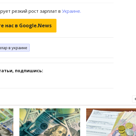
рует резкий рост зарплат в
Украине.
е нас в Google.News
лар в украине
татьи, подпишись: