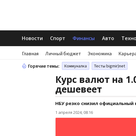
Новости
Спорт
Финансы
Авто
Техн
Главная
Личный бюджет
Экономика
Карьера
Горячие темы:
Коммуналка
Тесты bigmir)net
Курс валют на 1.
дешевеет
НБУ резко снизил официальный 
1 апреля 2024, 08:16