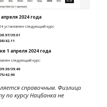
1 апреля
2024 года
24 установлен следующий курс:
38.97/39.01
08/42.11
ке 1 апреля
2024 года
новлен следующий курс:
39.30/39.40
75/42.90
вляется справочным. Физлицо
 по курсу Нацбанка не