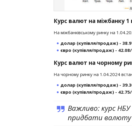
Курс валют на міжбанку 1 
На міжбанківському ринку на 1.04.2
долар (купівля/продаж) - 38.9
євро (купівля/продаж) - 42.08/
Курс валют на чорному рин
На чорному ринку на 1.04.2024 вста
долар (купівля/продаж) - 39.3
євро (купівля/продаж) - 42.75/
Важливо: курс НБУ 
придбати валюту 