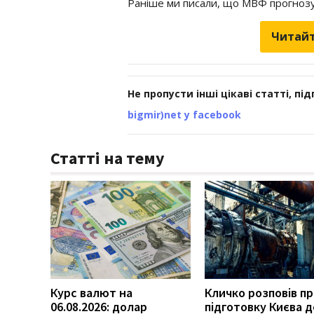
Раніше ми писали, що МВФ прогнозу
Читайт
Не пропусти інші цікаві статті, пі
bigmir)net у facebook
Статті на тему
Курс валют на
Кличко розповів п
06.08.2026: долар
підготовку Києва д