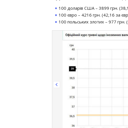
100 доларів США – 3899 грн. (38,9
100 євро – 4216 грн. (42,16 за євр
100 польських злотих – 977 грн. (9