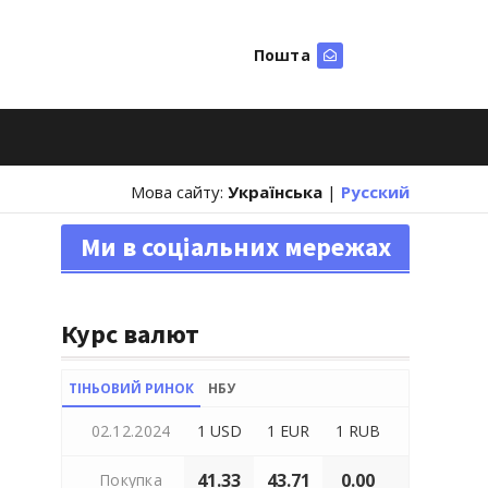
Пошта
Шукати
Мова сайту:
Українська
|
Русский
Ми в соціальних мережах
Курс валют
ТІНЬОВИЙ РИНОК
НБУ
02.12.2024
1 USD
1 EUR
1 RUB
41.33
43.71
0.00
Покупка