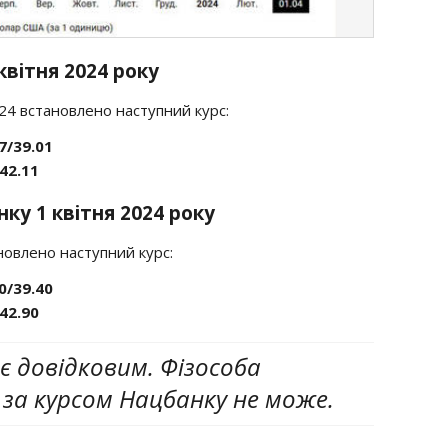
квітня 2024 року
024 встановлено наступний курс:
7/39.01
42.11
ку 1 квітня 2024 року
новлено наступний курс:
0/39.40
42.90
є довідковим. Фізособа
за курсом Нацбанку не може.