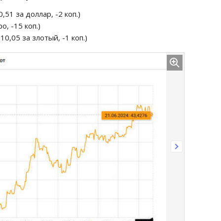
,51 за доллар, -2 коп.)
о, -15 коп.)
10,05 за злотый, -1 коп.)