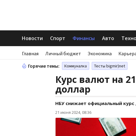
Новости
Спорт
Финансы
Авто
Техн
Главная
Личный бюджет
Экономика
Карьера
Горячие темы:
Коммуналка
Тесты bigmir)net
Курс валют на 21
доллар
НБУ снижает официальный курс
21 июня 2024, 08:36