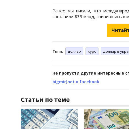
Ранее мы писали, что междунаро
составили $39 млрд, снизившись в 
Читайт
Теги:
доллар
курс
доллар в укр
Не пропусти другие интересные с
bigmir)net в facebook
Статьи по теме