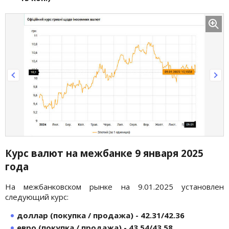
Курс валют на межбанке 9 января
2025
года
На межбанковском рынке на 9.01.2025 установлен
следующий курс:
доллар (покупка / продажа) - 42.31/42.36
евро (покупка / продажа) - 43.54/43.58