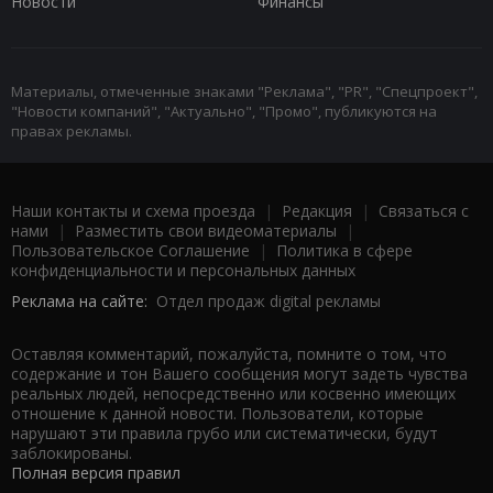
Новости
Финансы
Материалы, отмеченные знаками "Реклама", "PR", "Спецпроект",
"Новости компаний", "Актуально", "Промо", публикуются на
правах рекламы.
Наши контакты и схема проезда
|
Редакция
|
Связаться с
нами
|
Разместить свои видеоматериалы
|
Пользовательское Соглашение
|
Политика в сфере
конфиденциальности и персональных данных
Реклама на сайте:
Отдел продаж digital рекламы
Оставляя комментарий, пожалуйста, помните о том, что
содержание и тон Вашего сообщения могут задеть чувства
реальных людей, непосредственно или косвенно имеющих
отношение к данной новости. Пользователи, которые
нарушают эти правила грубо или систематически, будут
заблокированы.
Полная версия правил