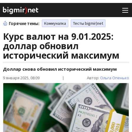
Горячие темы:
Коммуналка
Тесты bigmir)net
Курс валют на 9.01.2025:
доллар обновил
исторический максимум
Доллар снова обновил исторический максимум
9 января 2025, 08:09
|
Автор:
Ольга Опенько