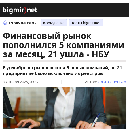
Горячие темы:
Коммуналка
Тесты bigmir)net
Финансовый рынок
пополнился 5 компаниями
за месяц, 21 ушла - НБУ
В декабре на рынок вышли 5 новых компаний, но 21
предприятие было исключено из реестров
9 января 2025, 09:37
|
Автор:
Ольга Опенько