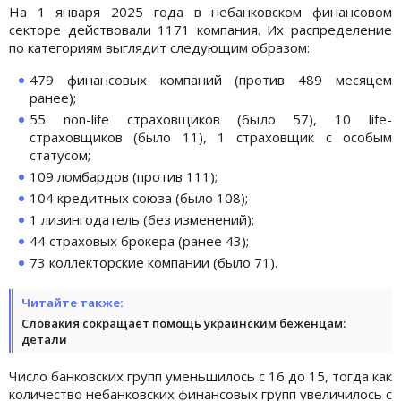
На 1 января 2025 года в небанковском финансовом
секторе действовали 1171 компания. Их распределение
по категориям выглядит следующим образом:
479 финансовых компаний (против 489 месяцем
ранее);
55 non-life страховщиков (было 57), 10 life-
страховщиков (было 11), 1 страховщик с особым
статусом;
109 ломбардов (против 111);
104 кредитных союза (было 108);
1 лизингодатель (без изменений);
44 страховых брокера (ранее 43);
73 коллекторские компании (было 71).
Читайте также:
Словакия сокращает помощь украинским беженцам:
детали
Число банковских групп уменьшилось с 16 до 15, тогда как
количество небанковских финансовых групп увеличилось с