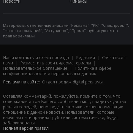
Новости
Финансы
Материалы, отмеченные знаками "Реклама", "PR", "Спецпроект",
"Новости компаний", "Актуально", "Промо", публикуются на
правах рекламы.
Наши контакты и схема проезда
|
Редакция
|
Связаться с
нами
|
Разместить свои видеоматериалы
|
Пользовательское Соглашение
|
Политика в сфере
конфиденциальности и персональных данных
Реклама на сайте:
Отдел продаж digital рекламы
Оставляя комментарий, пожалуйста, помните о том, что
содержание и тон Вашего сообщения могут задеть чувства
реальных людей, непосредственно или косвенно имеющих
отношение к данной новости. Пользователи, которые
нарушают эти правила грубо или систематически, будут
заблокированы.
Полная версия правил