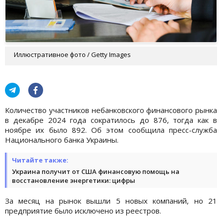
Иллюстративное фото / Getty Images
Количество участников небанковского финансового рынка
в декабре 2024 года сократилось до 876, тогда как в
ноябре их было 892. Об этом сообщила пресс-служба
Национального банка Украины.
Читайте также:
Украина получит от США финансовую помощь на
восстановление энергетики: цифры
За месяц на рынок вышли 5 новых компаний, но 21
предприятие было исключено из реестров.