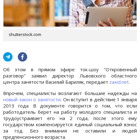
shutterstock.com
Об этом в прямом эфире ток-шоу "Откровенный
разговор" заявил директор Львовского областного
центра занятости Василий Бариляк, передает
zaxid.net
.
Впрочем, специалисты возлагают большие надежды на
новый закон о занятости
. Он вступит в действие 1 января
2013 года. В документе говорится о том, что если
работодатель берет на работу молодого специалиста и
трудоустраивает его на 2 года, после этого ему
государством компенсируется единый социальный взнос
за год. Без внимания не оставили и людей
предпенсионного возраста.