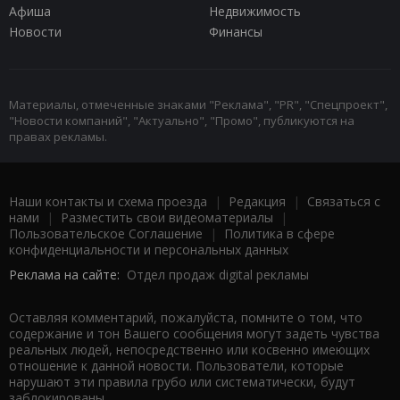
Афиша
Недвижимость
Новости
Финансы
Материалы, отмеченные знаками "Реклама", "PR", "Спецпроект",
"Новости компаний", "Актуально", "Промо", публикуются на
правах рекламы.
Наши контакты и схема проезда
|
Редакция
|
Связаться с
нами
|
Разместить свои видеоматериалы
|
Пользовательское Соглашение
|
Политика в сфере
конфиденциальности и персональных данных
Реклама на сайте:
Отдел продаж digital рекламы
Оставляя комментарий, пожалуйста, помните о том, что
содержание и тон Вашего сообщения могут задеть чувства
реальных людей, непосредственно или косвенно имеющих
отношение к данной новости. Пользователи, которые
нарушают эти правила грубо или систематически, будут
заблокированы.