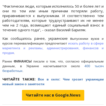
"Фактически люди, которым исполнилось 50 и более лет и
они по тем или иным причинам потеряли работу,
приравниваются к выпускникам. И соответственно тем
работодателям, которые трудоустраивают их не менее
чем на 2 года, возмещают единый социальный взнос в
течение одного года", - сказал Василий Бариляк.
Как сообщалось ранее, украинские в
ыпускники вузов и
курсов переквалификации предпочитают
искать работу в сфере
маркетинга и рекламы, администрирования, финансов и
продаж
.
Ранее
ФИНАНСЫ
писали о том, что, согласно официальным
данным, в Украине насчитывается около
400 тысяч
безработных
.
ЧИТАЙТЕ ТАКЖЕ:
Все в село: Чем грозит украинцам
новый закон о занятости
Читайте нас в Google.News