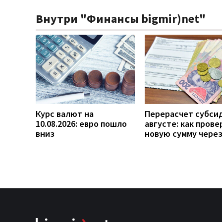
Внутри "Финансы bigmir)net"
Курс валют на
Перерасчет субси
10.08.2026: евро пошло
августе: как прове
вниз
новую сумму чере