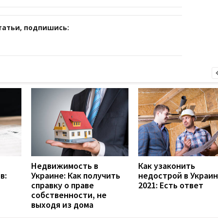
татьи, подпишись:
Недвижимость в
Как узаконить
в:
Украине: Как получить
недострой в Украи
справку о праве
2021: Есть ответ
собственности, не
выходя из дома