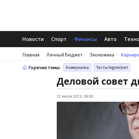
Новости
Спорт
Финансы
Авто
Техн
Главная
Личный бюджет
Экономика
Карьера
Горячие темы:
Коммуналка
Тесты bigmir)net
Деловой совет д
12 июля 2013, 09:00