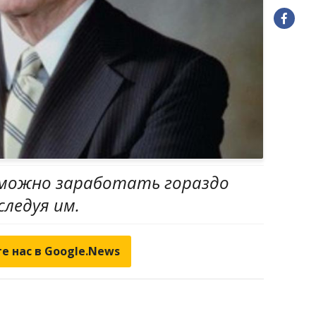
можно заработать гораздо
следуя им.
е нас в Google.News