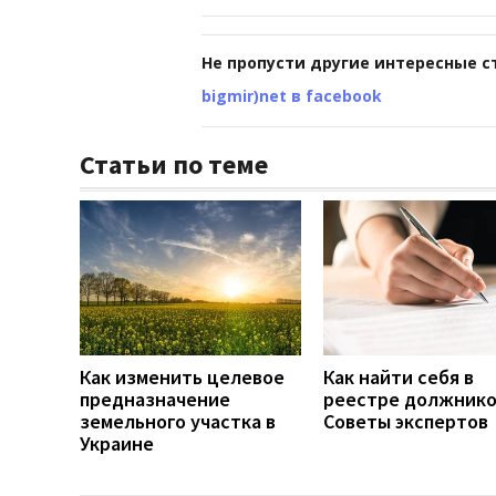
Не пропусти другие интересные с
bigmir)net в facebook
Статьи по теме
Как изменить целевое
Как найти себя в
предназначение
реестре должнико
земельного участка в
Советы экспертов
Украине