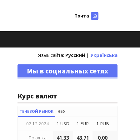
Почта
Искать
Язык сайта:
Русский
|
Українська
Мы в социальных сетях
Курс валют
ТЕНЕВОЙ РЫНОК
НБУ
02.12.2024
1 USD
1 EUR
1 RUB
41.33
43.71
0.00
Покупка