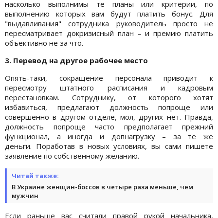
насколько выполнимы те планы или критерии, по
выполнению которых вам будут платить бонус. Для
"выдавливания" сотрудника руководитель просто не
пересматривает докризисный план – и премию платить
объективно не за что.
3. Перевод на другое рабочее место
Опять-таки, сокращение персонала приводит к
пересмотру штатного расписания и кадровым
перестановкам. Сотруднику, от которого хотят
избавиться, предлагают должность попроще или
совершенно в другом отделе, мол, других нет. Правда,
должность попроще часто предполагает прежний
функционал, а иногда и допнагрузку – за те же
деньги. Поработав в новых условиях, вы сами пишете
заявление по собственному желанию.
Читай также:
В Украине женщин-боссов в четыре раза меньше, чем
мужчин
Если раньше вас считали правой рукой начальника,