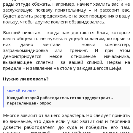
рады оттуда сбежать. Например, начнет хвалить вас, а не
заслужившую похвалу приятельницу – и рассорит вас.
Будет делить распределяемые на всех поощрения в вашу
пользу, чтобы другие коллеги обзавидовались.
Высший пилотаж – когда вам достаются блага, которые
вам в общем-то не нужны, в ущерб коллегам, которые о
них давно мечтали – новый компьютер,
загранкомандировка или тренинг. И при этом
демонстрируется некое отношение начальника,
вызывающее сплетни за вашей спиной. Нервы на
пределе – и заявление на столе у заждавшегося шефа.
Нужно ли воевать?
Читай также:
Каждый второй работодатель готов трудоустроить
переселенцев - опрос
Многое зависит от вашего характера. Но следует принять
во внимание, что даже если у вас хватит сил и терпения
довести работодателя до суда и победить его там,
никаких гарантий дальнейшего длительного