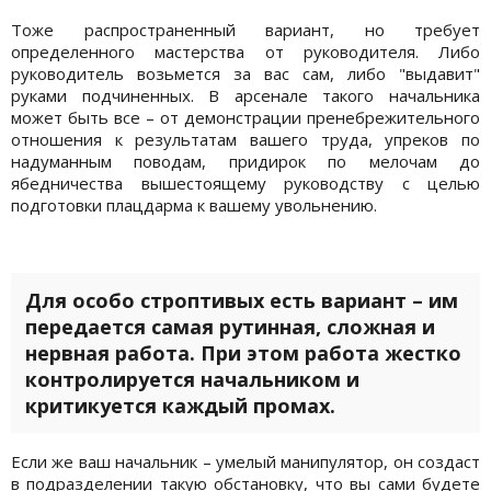
Тоже распространенный вариант, но требует
определенного мастерства от руководителя. Либо
руководитель возьмется за вас сам, либо "выдавит"
руками подчиненных. В арсенале такого начальника
может быть все – от демонстрации пренебрежительного
отношения к результатам вашего труда, упреков по
надуманным поводам, придирок по мелочам до
ябедничества вышестоящему руководству с целью
подготовки плацдарма к вашему увольнению.
Для особо строптивых есть вариант – им
передается самая рутинная, сложная и
нервная работа. При этом работа жестко
контролируется начальником и
критикуется каждый промах.
Если же ваш начальник – умелый манипулятор, он создаст
в подразделении такую обстановку, что вы сами будете