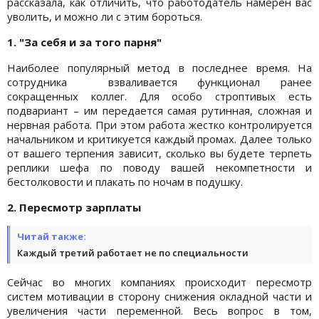
рассказала, как отличить, что работодатель намерен вас
уволить, и можно ли с этим бороться.
1. "За себя и за того парня"
Наиболее популярный метод в последнее время. На
сотрудника взваливается функционал ранее
сокращенных коллег. Для особо строптивых есть
подвариант – им передается самая рутинная, сложная и
нервная работа. При этом работа жестко контролируется
начальником и критикуется каждый промах. Далее только
от вашего терпения зависит, сколько вы будете терпеть
реплики шефа по поводу вашей некомпетности и
бестолковости и плакать по ночам в подушку.
2. Пересмотр зарплаты
Читай также:
Каждый третий работает не по специальности
Сейчас во многих компаниях происходит пересмотр
систем мотивации в сторону снижения окладной части и
увеличения части переменной. Весь вопрос в том,