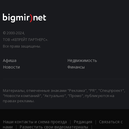
© 2000-2024,
ТОВ «КЕПРЕЙТ ПАРТНЕРС».
Все права защищены.
Афиша
Недвижимость
Новости
Финансы
Материалы, отмеченные знаками "Реклама", "PR", "Спецпроект",
"Новости компаний", "Актуально", "Промо", публикуются на
правах рекламы.
Наши контакты и схема проезда
|
Редакция
|
Связаться с
нами
|
Разместить свои видеоматериалы
|