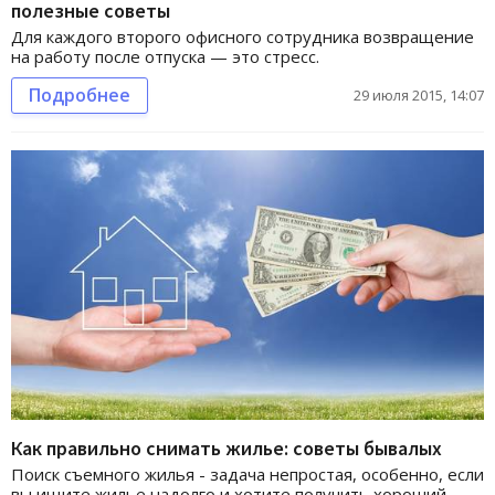
полезные советы
Для каждого второго офисного сотрудника возвращение
на работу после отпуска — это стресс.
Подробнее
29 июля 2015, 14:07
Как правильно снимать жилье: советы бывалых
Поиск съемного жилья - задача непростая, особенно, если
вы ищите жилье надолго и хотите получить хороший