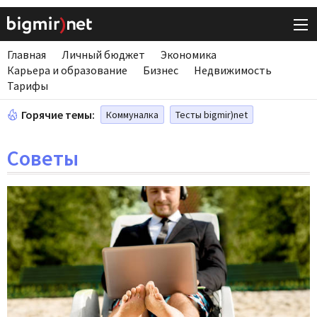
Главная
Личный бюджет
Экономика
Карьера и образование
Бизнес
Недвижимость
Тарифы
Горячие темы:
Коммуналка
Тесты bigmir)net
Советы