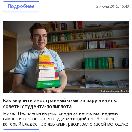
Подробнее
2 июля 2015, 15:43
Как выучить иностранный язык за пару недель:
советы студента-полиглота
Михал Перлински выучил хинди за несколько недель
самостоятельно так, что удивил индийцев. Человек,
который владеет 36 языками, рассказал о своей методике