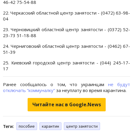
46-42 75-54-88
22. Черкасский областной центр занятости - (0472) 63-98-
04
23. Черновицкий областной центр занятости - (0372) 52-
23-73 51-18-88
24. Черниговский областной центр занятости - (0462) 67-
51-39
25. Киевский городской центр занятости - (044) 245-17-
17
Ранее сообщалось о том, что украинцам
не будут
отключать “коммуналку“
за неуплату во время карантина.
Читайте нас в Google.News
Теги:
пособие
карантин
центр занятости