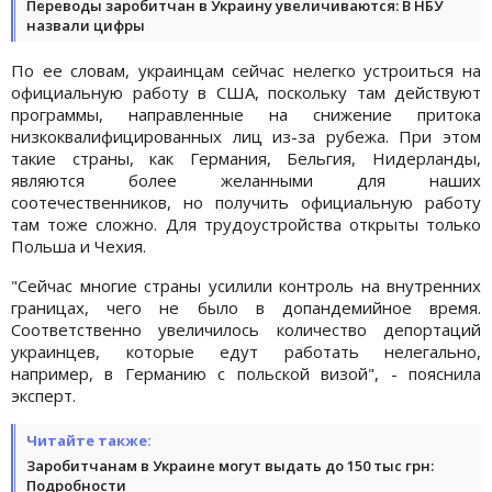
Переводы заробитчан в Украину увеличиваются: В НБУ
назвали цифры
По ее словам, украинцам сейчас нелегко устроиться на
официальную работу в США, поскольку там действуют
программы, направленные на снижение притока
низкоквалифицированных лиц из-за рубежа. При этом
такие страны, как Германия, Бельгия, Нидерланды,
являются более желанными для наших
соотечественников, но получить официальную работу
там тоже сложно. Для трудоустройства открыты только
Польша и Чехия.
"Сейчас многие страны усилили контроль на внутренних
границах, чего не было в допандемийное время.
Соответственно увеличилось количество депортаций
украинцев, которые едут работать нелегально,
например, в Германию с польской визой", - пояснила
эксперт.
Читайте также:
Заробитчанам в Украине могут выдать до 150 тыс грн:
Подробности