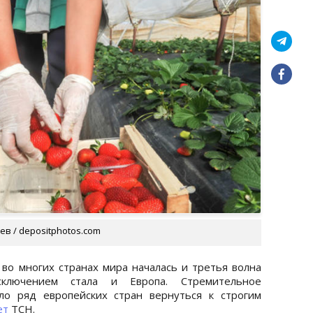
в / depositphotos.com
 во многих странах мира началась и третья волна
ключением стала и Европа. Стремительное
ло ряд европейских стран вернуться к строгим
ет
ТСН.