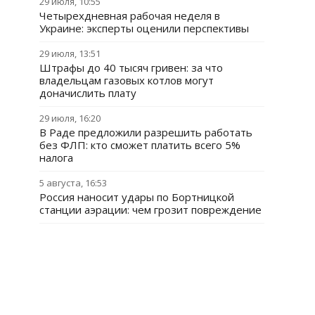
29 июля, 10:55
Четырехдневная рабочая неделя в
Украине: эксперты оценили перспективы
29 июля, 13:51
Штрафы до 40 тысяч гривен: за что
владельцам газовых котлов могут
доначислить плату
29 июля, 16:20
В Раде предложили разрешить работать
без ФЛП: кто сможет платить всего 5%
налога
5 августа, 16:53
Россия наносит удары по Бортницкой
станции аэрации: чем грозит повреждение