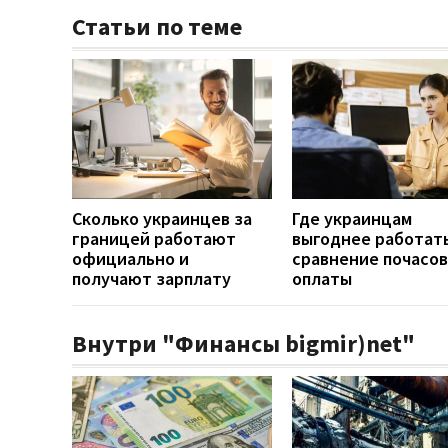
Статьи по теме
Сколько украинцев за
Где украинцам
границей работают
выгоднее работать
официально и
сравнение почасо
получают зарплату
оплаты
Внутри "Финансы bigmir)net"