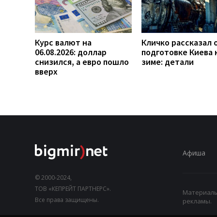
Курс валют на
Кличко рассказал 
06.08.2026: доллар
подготовке Киева 
снизился, а евро пошло
зиме: детали
вверх
Афиша
© 2000-2024,
ТОВ «КЕПРЕЙТ ПАРТНЕРС».
Материалы,
Все права защищены.
рекламы.