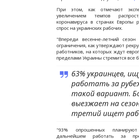
При этом, как отмечают эксп
увеличением темпов распрост
коронавируса в странах Европы р
спрос на украинских рабочих.
"Впереди весенне-летний сезон
ограничения, как утверждают рекру
работников, на которых ждут евро
пределами Украины стремится все 
63% украинцев, и
работать за руб
такой вариант. 
выезжает на сезо
третий ищет рабо
"93% опрошенных планиру
дальнейшем работать за пре