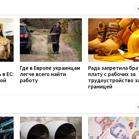
Где в Европе украинцам
Рада запретила бра
 в ЕС:
легче всего найти
плату с рабочих за
вой
работу
трудоустройство з
границей