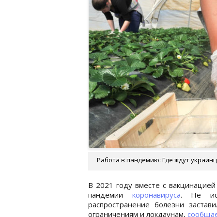
Работа в пандемию: Где ждут украинце
В 2021 году вместе с вакцинацией
пандемии
коронавируса
. Не ис
распространение болезни застави
ограничениям и локдаунам,
сообща