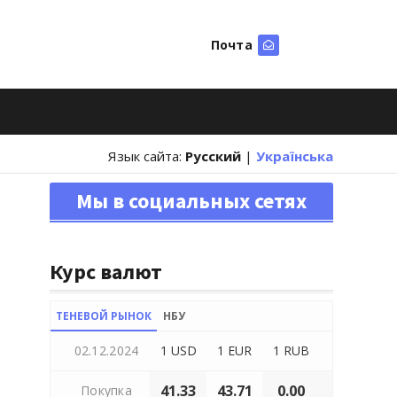
Почта
Искать
Язык сайта:
Русский
|
Українська
Мы в социальных сетях
Курс валют
ТЕНЕВОЙ РЫНОК
НБУ
02.12.2024
1 USD
1 EUR
1 RUB
41.33
43.71
0.00
Покупка