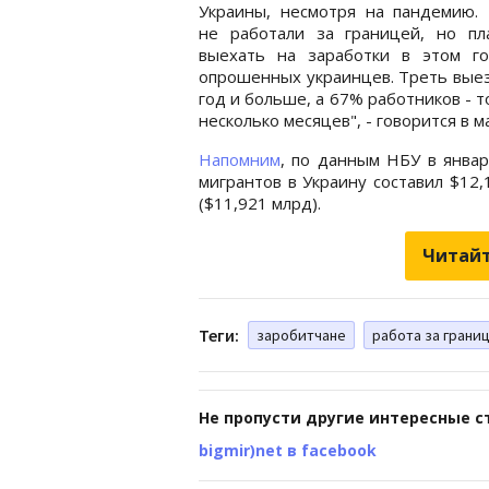
Украины, несмотря на пандемию. 
не работали за границей, но пл
выехать на заработки в этом г
опрошенных украинцев. Треть вые
год и больше, а 67% работников - 
несколько месяцев", - говорится в м
Напомним
, по данным НБУ в янва
мигрантов в Украину составил $12,
($11,921 млрд).
Читайт
Теги:
заробитчане
работа за грани
Не пропусти другие интересные с
bigmir)net в facebook