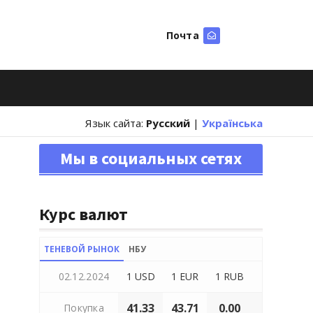
Почта
Искать
Язык сайта:
Русский
|
Українська
Мы в социальных сетях
Курс валют
ТЕНЕВОЙ РЫНОК
НБУ
02.12.2024
1 USD
1 EUR
1 RUB
41.33
43.71
0.00
Покупка