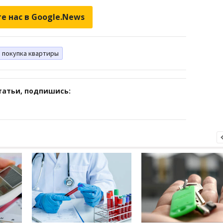
е нас в Google.News
покупка квартиры
татьи, подпишись: