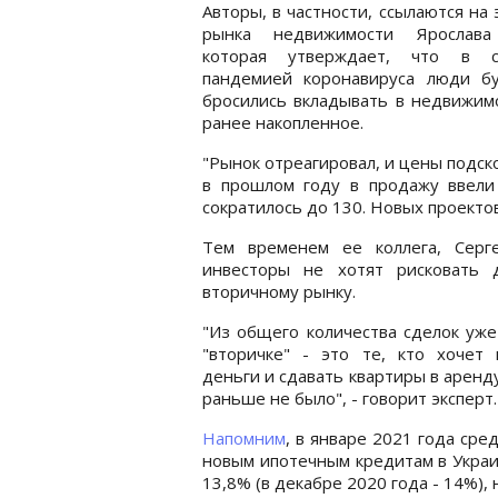
Авторы, в частности, ссылаются на 
рынка недвижимости Ярослава
которая утверждает, что в 
пандемией коронавируса люди бу
бросились вкладывать в недвижим
ранее накопленное.
"Рынок отреагировал, и цены подск
в прошлом году в продажу ввели 
сократилось до 130. Новых проектов 
Тем временем ее коллега, Серг
инвесторы не хотят рисковать 
вторичному рынку.
"Из общего количества сделок уж
"вторичке" - это те, кто хочет 
деньги и сдавать квартиры в аренду
раньше не было", - говорит эксперт.
Напомним
, в январе 2021 года ср
новым ипотечным кредитам в Украи
13,8% (в декабре 2020 года - 14%), 