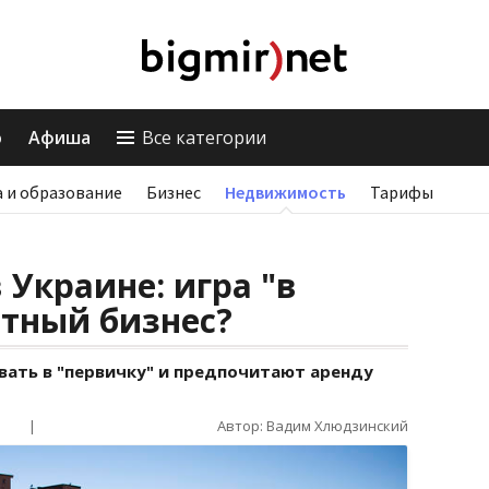
о
Афиша
Все категории
 и образование
Бизнес
Недвижимость
Тарифы
Украине: игра "в
стный бизнес?
вать в "первичку" и предпочитают аренду
|
Автор: Вадим Хлюдзинский