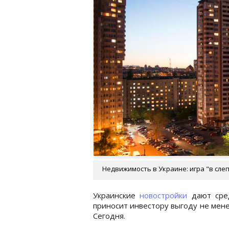
Недвижимость в Украине: игра "в слеп
Украинские
новостройки
дают сред
приносит инвестору выгоду не мен
Сегодня.