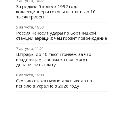
7 августа, 10:22
За редкие 5 копеек 1992 года
коллекционеры готовы платить до 10
тысяч гривен
5 августа, 16:53
Россия наносит удары по Бортницкой
станции аэрации: чем грозит повреждение
7 августа, 11:51
Штрафы до 40 тысяч гривен: за что
владельцам газовых котлов могут
доначислить плату
6 августа, 16:00
Сколько стажа нужно для выхода на
пенсию в Украине в 2026 году