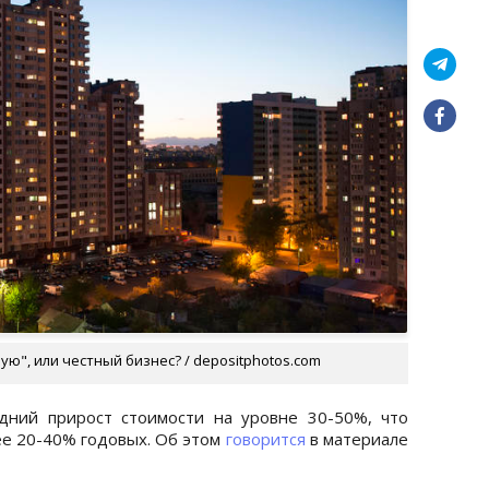
ую", или честный бизнес? / depositphotos.com
ний прирост стоимости на уровне 30-50%, что
ее 20-40% годовых. Об этом
говорится
в материале