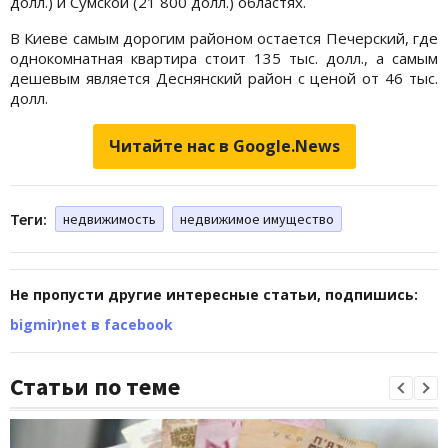
долл.) и Сумской (21 800 долл.) областях.
В Киеве самым дорогим районом остается Печерский, где
однокомнатная квартира стоит 135 тыс. долл., а самым
дешевым является Деснянский район с ценой от 46 тыс.
долл.
Читайте нас в Google.News
Теги:
недвижимость
недвижимое имущество
Не пропусти другие интересные статьи, подпишись:
bigmir)net в facebook
Статьи по теме