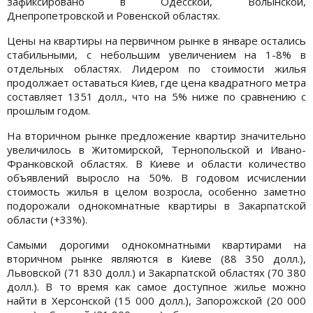
зафиксировано в Одесской, Волынской,
Днепропетровской и Ровенской областях.
Цены на квартиры на первичном рынке в январе остались
стабильными, с небольшим увеличением на 1-8% в
отдельных областях. Лидером по стоимости жилья
продолжает оставаться Киев, где цена квадратного метра
составляет 1351 долл., что на 5% ниже по сравнению с
прошлым годом.
На вторичном рынке предложение квартир значительно
увеличилось в Житомирской, Тернопольской и Ивано-
Франковской областях. В Киеве и области количество
объявлений выросло на 50%. В годовом исчислении
стоимость жилья в целом возросла, особенно заметно
подорожали однокомнатные квартиры в Закарпатской
области (+33%).
Самыми дорогими однокомнатными квартирами на
вторичном рынке являются в Киеве (88 350 долл.),
Львовской (71 830 долл.) и Закарпатской областях (70 380
долл.). В то время как самое доступное жилье можно
найти в Херсонской (15 000 долл.), Запорожской (20 000