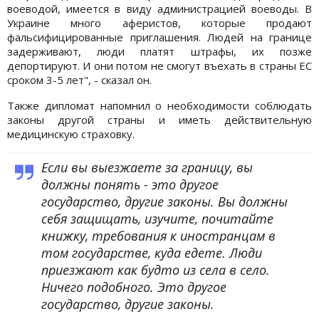
воеводой, имеется в виду администрацией воеводы. В
Украине много аферистов, которые продают
фальсифицированные приглашения. Людей на границе
задерживают, люди платят штрафы, их позже
депортируют. И они потом не смогут въехать в страны ЕС
сроком 3-5 лет", - сказал он.
Также дипломат напомнил о необходимости соблюдать
законы другой страны и иметь действительную
медицинскую страховку.
Если вы выезжаете за границу, вы
должны понять - это другое
государство, другие законы. Вы должны
себя защищать, изучите, почитайте
книжку, требования к иностранцам в
том государстве, куда едете. Люди
приезжают как будто из села в село.
Ничего подобного. Это другое
государство, другие законы.