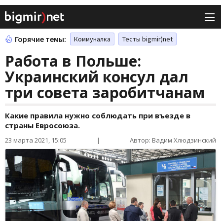
Горячие темы:
Коммуналка
Тесты bigmir)net
Работа в Польше:
Украинский консул дал
три совета заробитчанам
Какие правила нужно соблюдать при въезде в
страны Евросоюза.
23 марта 2021, 15:05
|
Автор: Вадим Хлюдзинский