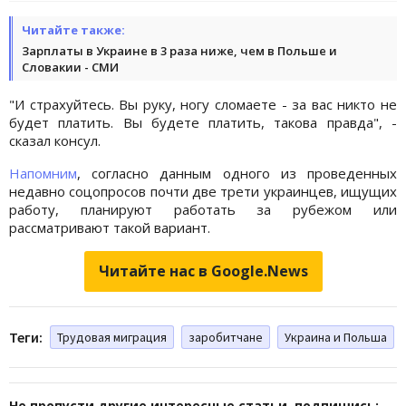
Читайте также:
Зарплаты в Украине в 3 раза ниже, чем в Польше и
Словакии - СМИ
"И страхуйтесь. Вы руку, ногу сломаете - за вас никто не
будет платить. Вы будете платить, такова правда", -
сказал консул.
Напомним
, согласно данным одного из проведенных
недавно соцопросов почти две трети украинцев, ищущих
работу, планируют работать за рубежом или
рассматривают такой вариант.
Читайте нас в Google.News
Теги:
Трудовая миграция
заробитчане
Украина и Польша
Не пропусти другие интересные статьи, подпишись: