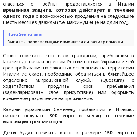
спасаться от войны, предоставляется в Италии
временная защита, которая действует в течение
одного года
с возможностью продления на следующие
шесть месяцев дважды (т.е. максимум еще на один год).
Читайте также:
Выплаты переселенцам: изменится ли размер помощи
Стоит отметить, что всем гражданам, прибывшим в
Италию до начала агрессии России против Украины и чей
срок пребывания на законных основаниях на территории
Италии истекает, необходимо обратиться в ближайшее
отделение миграционной службы (Questura) с
ходатайством продлить срок пребывания
(задекларировать свое присутствие) или оформить
временное разрешение на проживание.
Каждый украинский беженец, прибывший в Италию,
сможет получать
300 евро в месяц в течение
максимум трех месяцев
.
Дети
будут получать взнос в размере
150 евро в