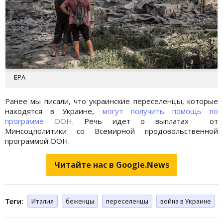
EPA
Ранее мы писали, что украинские переселенцы, которые
находятся в Украине,
могут получить помощь по
программе ООН
. Речь идет о выплатах от
Минсоцполитики со Всемирной продовольственной
программой ООН.
Читайте нас в Google.News
Теги:
Италия
беженцы
переселенцы
война в Украине