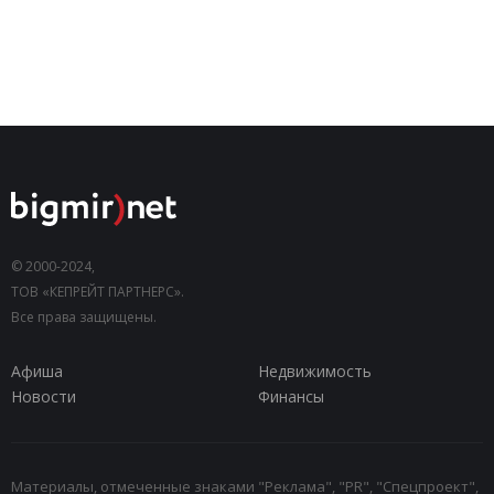
© 2000-2024,
ТОВ «КЕПРЕЙТ ПАРТНЕРС».
Все права защищены.
Афиша
Недвижимость
Новости
Финансы
Материалы, отмеченные знаками "Реклама", "PR", "Спецпроект",