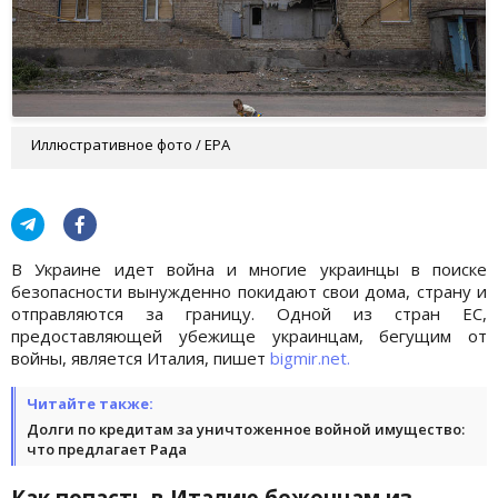
Иллюстративное фото / EPA
В Украине идет война и многие украинцы в поиске
безопасности вынужденно покидают свои дома, страну и
отправляются за границу. Одной из стран ЕС,
предоставляющей убежище украинцам, бегущим от
войны, является Италия, пишет
bigmir.net.
Читайте также:
Долги по кредитам за уничтоженное войной имущество:
что предлагает Рада
Как попасть в Италию беженцам из