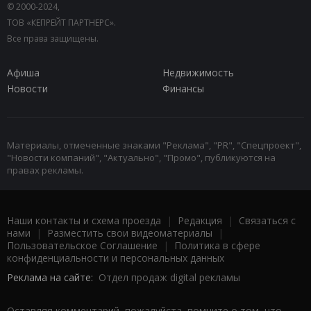
© 2000-2024,
ТОВ «КЕПРЕЙТ ПАРТНЕРС».
Все права защищены.
Афиша
Недвижимость
Новости
Финансы
Материалы, отмеченные знаками "Реклама", "PR", "Спецпроект",
"Новости компаний", "Актуально", "Промо", публикуются на
правах рекламы.
Наши контакты и схема проезда
|
Редакция
|
Связаться с
нами
|
Разместить свои видеоматериалы
|
Пользовательское Соглашение
|
Политика в сфере
конфиденциальности и персональных данных
Реклама на сайте:
Отдел продаж digital рекламы
Оставляя комментарий, пожалуйста, помните о том, что