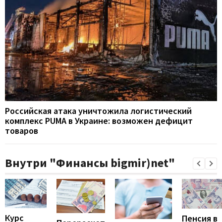
Российская атака уничтожила логистический
комплекс PUMA в Украине: возможен дефицит
товаров
Внутри "Финансы bigmir)net"
Курс
Пенсия в