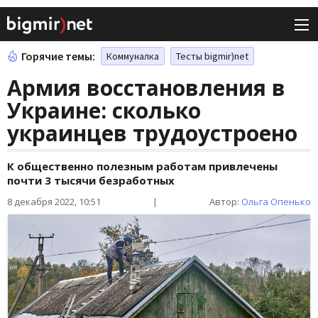
Горячие темы:
Коммуналка
Тесты bigmir)net
Армия восстановления в
Украине: сколько
украинцев трудоустроено
К общественно полезным работам привлечены
почти 3 тысячи безработных
8 декабря 2022, 10:51
|
Автор:
Ольга Опенько