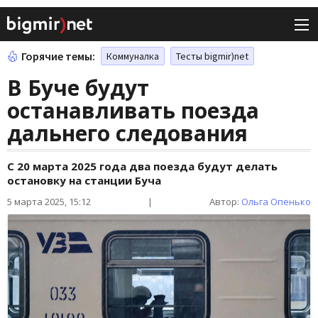
Горячие темы:
Коммуналка
Тесты bigmir)net
В Буче будут
останавливать поезда
дальнего следования
С 20 марта 2025 года два поезда будут делать
остановку на станции Буча
5 марта 2025, 15:12
|
Автор:
Ольга Опенько