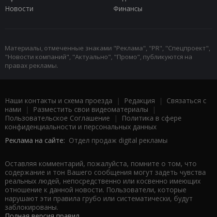
Новости
Финансы
Материалы, отмеченные знаками "Реклама", "PR", "Спецпроект",
"Новости компаний", "Актуально", "Промо", публикуются на
правах рекламы.
Наши контакты и схема проезда
|
Редакция
|
Связаться с
нами
|
Разместить свои видеоматериалы
|
Пользовательское Соглашение
|
Политика в сфере
конфиденциальности и персональных данных
Реклама на сайте:
Отдел продаж digital рекламы
Оставляя комментарий, пожалуйста, помните о том, что
содержание и тон Вашего сообщения могут задеть чувства
реальных людей, непосредственно или косвенно имеющих
отношение к данной новости. Пользователи, которые
нарушают эти правила грубо или систематически, будут
заблокированы.
Полная версия правил