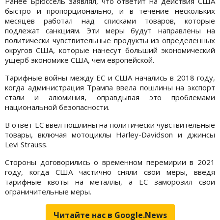
Ранее Брюссель заявлял, что ответит на действия США
быстро и пропорционально, и в течение нескольких
месяцев работал над списками товаров, которые
подлежат санкциям. Эти меры будут направлены на
политически чувствительные продукты из определенных
округов США, которые нанесут больший экономический
ущерб экономике США, чем европейской.
Тарифные войны между ЕС и США начались в 2018 году,
когда администрация Трампа ввела пошлины на экспорт
стали и алюминия, оправдывая это проблемами
национальной безопасности.
В ответ ЕС ввел пошлины на политически чувствительные
товары, включая мотоциклы Harley-Davidson и джинсы
Levi Strauss.
Стороны договорились о временном перемирии в 2021
году, когда США частично сняли свои меры, введя
тарифные квоты на металлы, а ЕС заморозил свои
ограничительные меры.
Читайте нас в Google.News