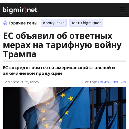
Горячие темы:
Коммуналка
Тесты bigmir)net
ЕС объявил об ответных
мерах на тарифную войну
Трампа
ЕС сосредоточится на американской стальной и
алюминиевой продукции
12 марта 2025, 09:25
|
Автор:
Ольга Опенько