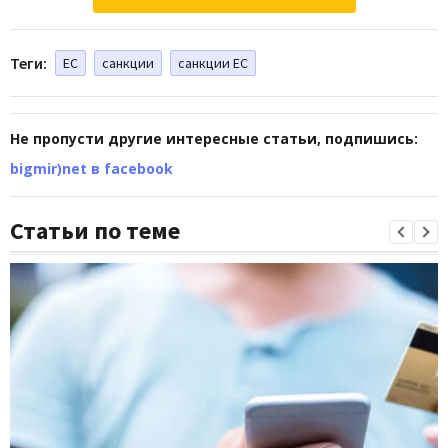
Теги:
ЕС
санкции
санкции ЕС
Не пропусти другие интересные статьи, подпишись:
bigmir)net в facebook
Статьи по теме